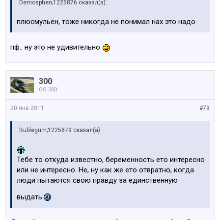
Demosphen;1225876 сказал(а):
плюсмульён, тоже никогда не понимал нах это надо
пф.. ну это не удивительно
300
GO 300
20 янв 2011
#79
Bublegum;1225879 сказал(а):
Тебе то откуда известно, беременность ето интересно
или не интересно. Не, ну как же ето отвратно, когда
люди пытаются свою правду за единственную
выдать