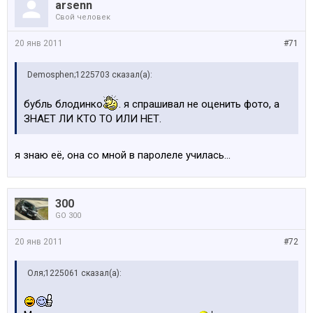
arsenn
Свой человек
20 янв 2011
#71
Demosphen;1225703 сказал(а):
бубль блодинко
. я спрашивал не оценить фото, а
ЗНАЕТ ЛИ КТО ТО ИЛИ НЕТ.
я знаю её, она со мной в паролеле училась...
300
GO 300
20 янв 2011
#72
Оля;1225061 сказал(а):