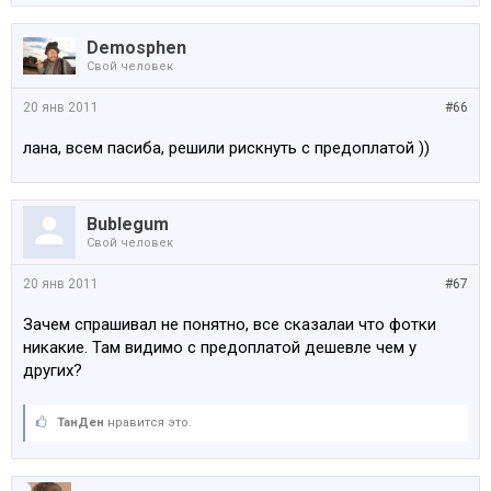
Demosphen
Свой человек
20 янв 2011
#66
лана, всем пасиба, решили рискнуть с предоплатой ))
Bublegum
Свой человек
20 янв 2011
#67
Зачем спрашивал не понятно, все сказалаи что фотки
никакие. Там видимо с предоплатой дешевле чем у
других?
ТанДен
нравится это.