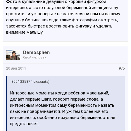
Фото в купальнике девушки с хорошей фигуркой
интересно, а фото полуголой беременной женщины, ну
простите....и уж поверьте не захочется ни вам ни вашему
спутнику больше никогда такие фотографии смотреть,
захочется быстрее восстановить фигурку и уделять
внимание малышу.
Demosphen
Свой человек
20 янв 2011
#75
300;1225874 сказал(а):
Интересные моменты когда ребенок маленький,
делает первые шаги, говорит первые слова, а
интересным моментом саму беременность назвать
язык не поворачивается. И уж тем более ничего
интересного, особенно визуально беременность не
представляет.