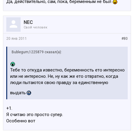
Да, действительно, сам, пока, беременным не был
NEC
Свой человек
20 янв 2011
#80
Bublegum;1225879 сказал(а):
Тебе то откуда известно, беременность ето интересно
или не интересно. Не, ну как же ето отвратно, когда
люди пытаются свою правду за единственную
выдать
+1.
Я считаю это просто супер.
Особенно вот