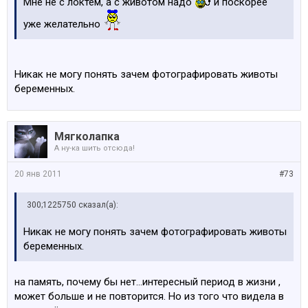
Мне не с локтем, а с животом надо
и поскорее
уже желательно
Никак не могу понять зачем фотографировать животы
беременных.
Мягколапка
А ну-ка шить отсюда!
20 янв 2011
#73
300;1225750 сказал(а):
Никак не могу понять зачем фотографировать животы
беременных.
на память, почему бы нет...интересный период в жизни ,
может больше и не повторится. Но из того что видела в