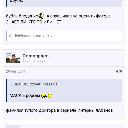
других?
бубль блодинко
. я спрашивал не оценить фото, а
ЗНАЕТ ЛИ КТО ТО ИЛИ НЕТ.
Bublegum
нравится это.
Demosphen
Свой человек
20 янв 2011
#70
ЛОБАНОВ;1225681 сказал(а):
MACKIE poprasi
фамилия тупого доктора в сериале Интерны лАбанов