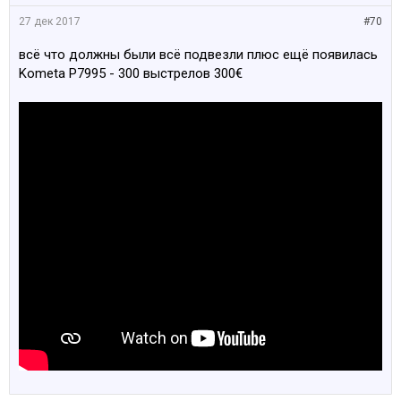
27 дек 2017
#70
всё что должны были всё подвезли плюс ещё появилась
Kometa P7995 - 300 выстрелов 300€