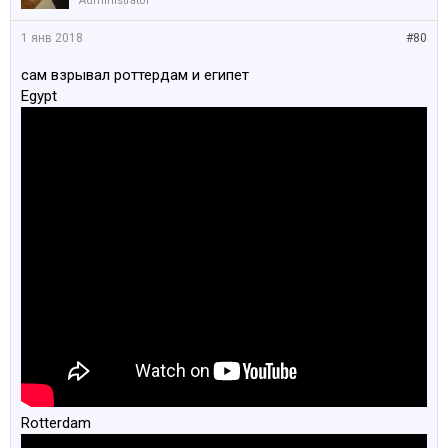
Administrator
1 янв 2018
#80
сам взрывал роттердам и египет
Egypt
Rotterdam