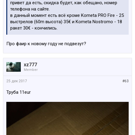
привет да есть, скидка будет, как обещано, номер
телефона на сайте.
в данный момент есть всё кроме Kometa PRO Fire - 25
выстрелов (60m высота) 35€ и Kometa Nostromo - 18
ракет 30€ - кончились.
Про фаир к новому году не подвезут?
xz777
Member
25 дек 2017
#63
Труба 11eur