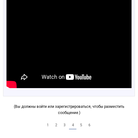
(Вы должны войти или зарегистрироваться, чтобы разместить
сообщение.)
1
2
3
4
5
6