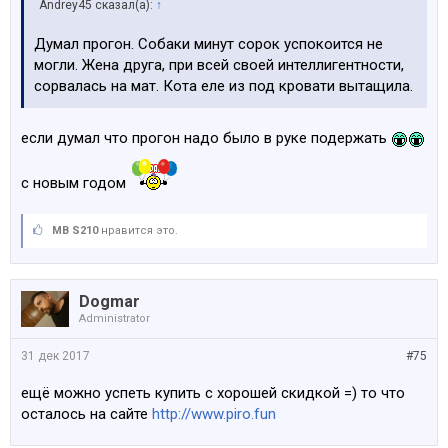
Andrey45 сказал(а):
↑
Думал прогон. Собаки минут сорок успокоится не
могли. Жена друга, при всей своей интеллигентности,
сорвалась на мат. Кота еле из под кровати вытащила.
если думал что прогон надо было в руке подержать
с новым годом
MB S210
нравится это.
Dogmar
Administrator
31 дек 2017
#75
ещё можно успеть купить с хорошей скидкой =) то что
осталось на сайте
http://www.piro.fun