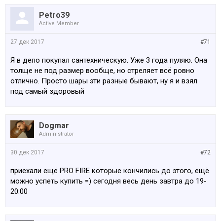
Petro39
Active Member
27 дек 2017
#71
Я в депо покупал сантехническую. Уже 3 года пуляю. Она
толще не под размер вообще, но стреляет всё ровно
отлично. Просто шары эти разные бывают, ну я и взял
под самый здоровый
Dogmar
Administrator
30 дек 2017
#72
приехали ещё PRO FIRE которые кончились до этого, ещё
можно успеть купить =) сегодня весь день завтра до 19-
20:00