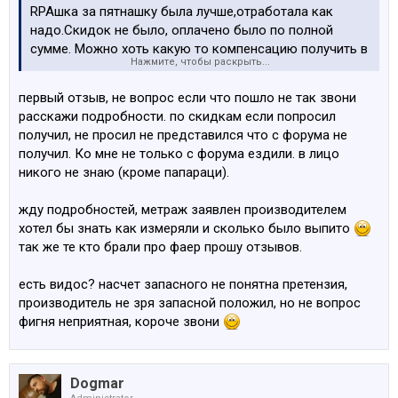
RPAшка за пятнашку была лучше,отработала как
надо.Скидок не было, оплачено было по полной
сумме. Можно хоть какую то компенсацию получить в
Нажмите, чтобы раскрыть...
фейверковом экваваленте?
первый отзыв, не вопрос если что пошло не так звони
расскажи подробности. по скидкам если попросил
получил, не просил не представился что с форума не
получил. Ко мне не только с форума ездили. в лицо
никого не знаю (кроме папараци).
жду подробностей, метраж заявлен производителем
хотел бы знать как измеряли и сколько было выпито
так же те кто брали про фаер прошу отзывов.
есть видос? насчет запасного не понятна претензия,
производитель не зря запасной положил, но не вопрос
фигня неприятная, короче звони
Dogmar