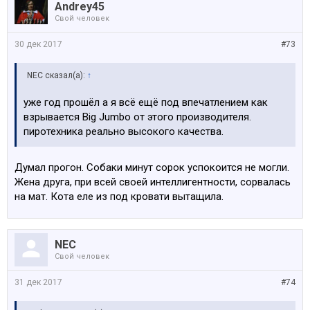
Andrey45
Свой человек
30 дек 2017
#73
NEC сказал(а):
↑
уже год прошёл а я всё ещё под впечатлением как
взрывается Big Jumbo от этого производителя.
пиротехника реально высокого качества.
Думал прогон. Собаки минут сорок успокоится не могли.
Жена друга, при всей своей интеллигентности, сорвалась
на мат. Кота еле из под кровати вытащила.
NEC
Свой человек
31 дек 2017
#74