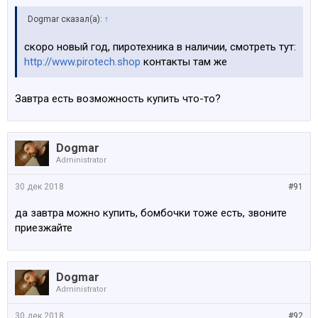
Dogmar сказал(а):
↑
скоро новый год, пиротехника в наличии, смотреть тут:
http://www.pirotech.shop
контакты там же
Завтра есть возможность купить что-то?
Dogmar
Administrator
30 дек 2018
#91
да завтра можно купить, бомбочки тоже есть, звоните
приезжайте
Dogmar
Administrator
30 дек 2018
#92