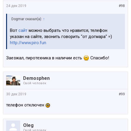
24 дек 2019
#98
Dogmar сказал(а):
↑
Вот
сайт
можно выбрать что нравится, телефон
указан на сайте, звонить говорить "от догмара" =)
http://www.piro.fun
Заезжал, пиротехника в наличии есть
Спасибо!
Demosphen
Свой человек
30 дек 2019
#99
телефон отключен
Oleg
Свой человек