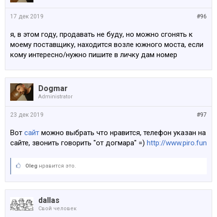
17 дек 2019
#96
я, в этом году, продавать не буду, но можно сгонять к
моему поставщику, находится возле южного моста, если
кому интересно/нужно пишите в личку дам номер
Dogmar
Administrator
23 дек 2019
#97
Вот
сайт
можно выбрать что нравится, телефон указан на
сайте, звонить говорить "от догмара" =)
http://www.piro.fun
Oleg
нравится это.
dallas
Свой человек