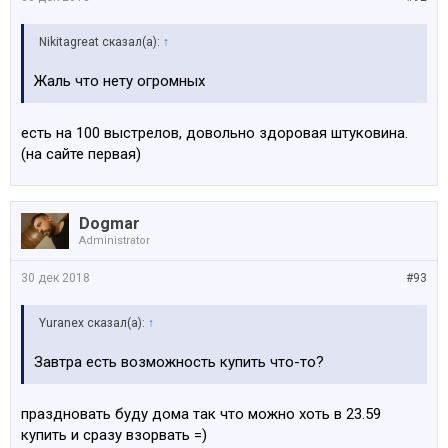
Nikitagreat сказал(а):
↑
Жаль что нету огромных
есть на 100 выстрелов, довольно здоровая штуковина.
(на сайте первая)
Dogmar
Administrator
30 дек 2018
#93
Yuranex сказал(а):
↑
Завтра есть возможность купить что-то?
праздновать буду дома так что можно хоть в 23.59
купить и сразу взорвать =)