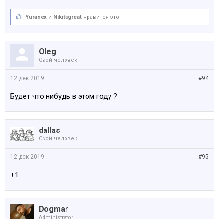
Yuranex
и
Nikitagreat
нравится это.
Oleg
Свой человек
12 дек 2019
#94
Будет что нибудь в этом году ?
dallas
Свой человек
12 дек 2019
#95
+1
Dogmar
Administrator