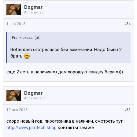
Dogmar
Administrator
1 янв 2018
#84
Prank сказал(а):
↑
Rotterdam отстрелялся без замечаний. Надо было 2
брать
ещё 2 есть в наличии =) дам хорошую скидку бери =)))
Dogmar
Administrator
19 дек 2018
#85
скоро новый год, пиротехника в наличии, смотреть тут:
http://www.pirotech.shop
контакты там же