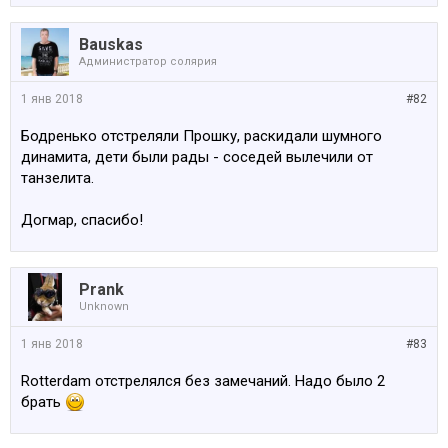
Bauskas
Администратop солярия
1 янв 2018
#82
Бодренько отстреляли Прошку, раскидали шумного
динамита, дети были рады - соседей вылечили от
танзелита.
Догмар, спасибо!
Prank
Unknown
1 янв 2018
#83
Rotterdam отстрелялся без замечаний. Надо было 2
брать