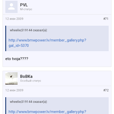
PVL
M-статус
12 июн 2009
#71
wheelie;519144 сказал(а):
http://www.bmwpower.lv/member_gallery.php?
gal_id=5370
eto tvoja????
BoBKa
Особый статус
12 июн 2009
#72
wheelie;519144 сказал(а):
http://www.bmwpower.lv/member_gallery.php?