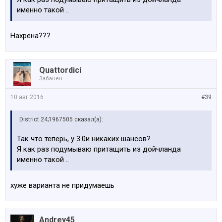
именно такой ..
Нахрена???
Quattordici
Забанен
10 авг 2016
#39
District 24;1967505 сказал(а):
Так что теперь, у 3.0и никаких шансов?
Я как раз подумываю притащить из дойчланда
именно такой ..
хуже варианта не придумаешь
Andrey45