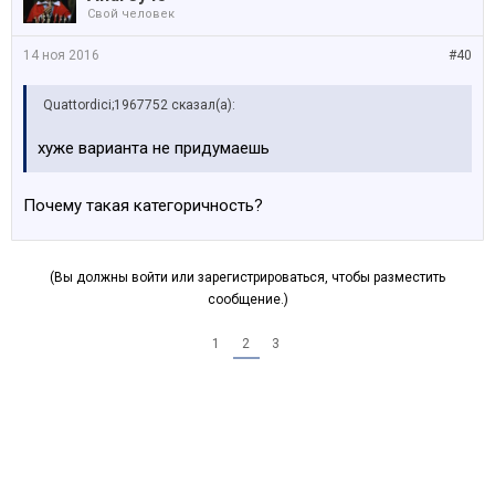
Свой человек
14 ноя 2016
#40
Quattordici;1967752 сказал(а):
хуже варианта не придумаешь
Почему такая категоричность?
(Вы должны войти или зарегистрироваться, чтобы разместить
сообщение.)
1
2
3