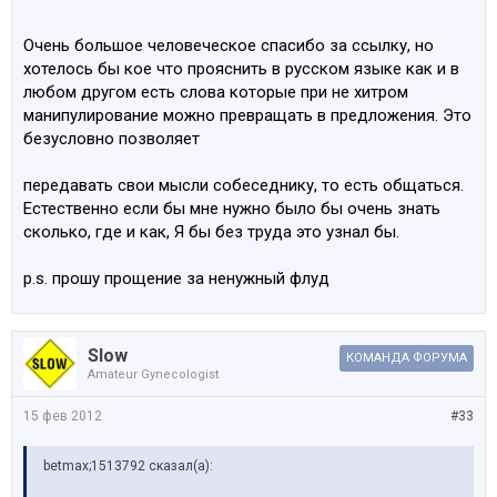
Очень большое человеческое спасибо за ссылку, но
хотелось бы кое что прояснить в русском языке как и в
любом другом есть слова которые при не хитром
манипулирование можно превращать в предложения. Это
безусловно позволяет
передавать свои мысли собеседнику, то есть общаться.
Естественно если бы мне нужно было бы очень знать
сколько, где и как, Я бы без труда это узнал бы.
p.s. прошу прощение за ненужный флуд
Slow
КОМАНДА ФОРУМА
Amateur Gynecologist
15 фев 2012
#33
betmax;1513792 сказал(а):