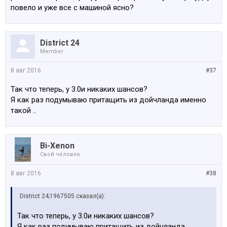
повело и уже все с машиной ясно?
District 24
Member
8 авг 2016
#37
Так что теперь, у 3.0и никаких шансов?
Я как раз подумываю притащить из дойчланда именно
такой ..
Bi-Xenon
Свой человек
8 авг 2016
#38
District 24;1967505 сказал(а):
Так что теперь, у 3.0и никаких шансов?
Я как раз подумываю притащить из дойчланда