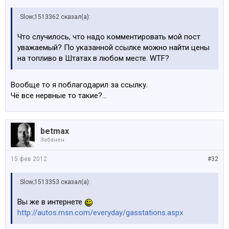
Slow;1513362 сказал(а):
Что случилось, что надо комментировать мой пост
уважаемый? По указанной ссылке можно найти цены
на топливо в Штатах в любом месте. WTF?
Вообще то я поблагодарил за ссылку.
Чё все нервные то такие?...
betmax
Забанен
15 фев 2012
#32
Slow;1513353 сказал(а):
Вы же в интернете
http://autos.msn.com/everyday/gasstations.aspx