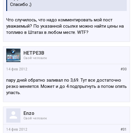
Спасибо ;)
Что случилось, что надо комментировать мой пост
уважаемый? По указанной ссылке можно найти цены на
топливо в Штатах в любом месте. WTF?
HETPE3B
Свой человек
14 фев 2012
#30
пару дней обратно заливал по 3,69. Тут все достаточно
резко меняется. Может и до 4 подпрыгнуть а потом опять
упасть.
Enzo
Свой человек
14 фев 2012
#31