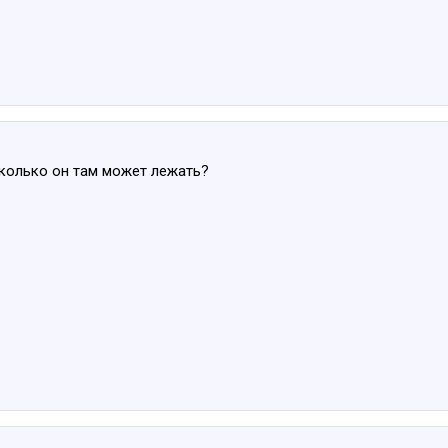
сколько он там может лежать?