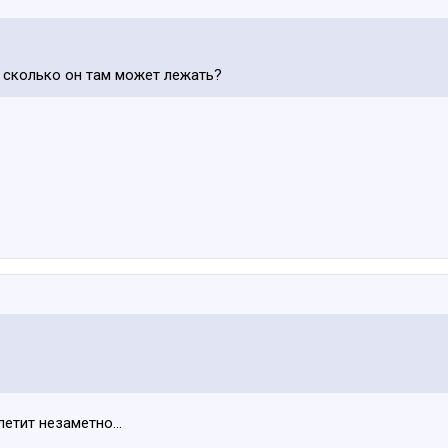
, сколько он там может лежать?
олетит незаметно…