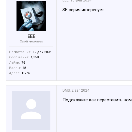
EEE
,
13 фев 2024
SF серия интересует
EEE
Свой человек
Регистрация:
12 дек 2008
Сообщения:
1,358
Лайки:
76
Баллы:
48
Адрес:
Рига
DMS
,
2 авг 2024
Подскажите как переставить ном