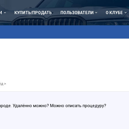
И
КУПИТЬ/ПРОДАТЬ
ПОЛЬЗОВАТЕЛИ
О КЛУБЕ
ёд >
 вроде. Удалённо можно? Можно описать процедуру?