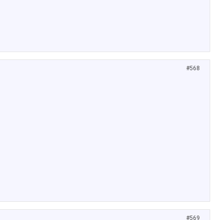
#568
#569