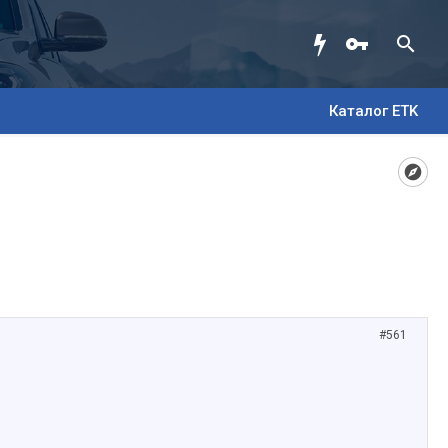
Каталог ETK
#561