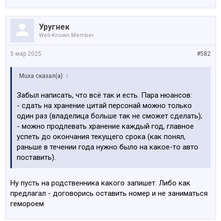
Уругнек
Well-Known Member
5 мар 2025
#582
Muxa сказал(а):
↑
Забыл написать, что всё так и есть. Пара нюансов:
- сдать на хранение цитай персонай можно только
один раз (владелица больше так не сможет сделать);
- можно продлевать хранение каждый год, главное
успеть до окончания текущего срока (как понял,
раньше в течении года нужно было на какое-то авто
поставить).
Ну пусть на родственника какого запишет. Либо как
предлагал - договорись оставить номер и не заниматься
гемороем