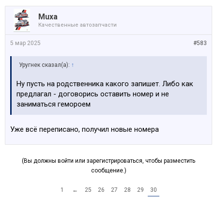
Muxa
Качественные автозапчасти
5 мар 2025
#583
Уругнек сказал(а):
↑
Ну пусть на родственника какого запишет. Либо как
предлагал - договорись оставить номер и не
заниматься гемороем
Уже всё переписано, получил новые номера
(Вы должны войти или зарегистрироваться, чтобы разместить
сообщение.)
1
←
25
26
27
28
29
30