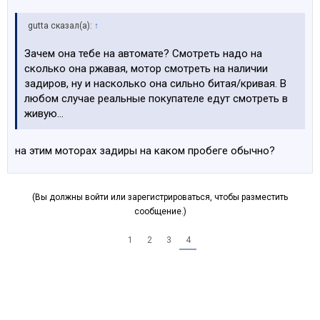
gutta сказал(а):
↑
Зачем она тебе на автомате? Смотреть надо на
сколько она ржавая, мотор смотреть на наличии
задиров, ну и насколько она сильно битая/кривая. В
любом случае реальные покупателе едут смотреть в
живую...
на этим моторах задиры на каком пробеге обычно?
(Вы должны войти или зарегистрироваться, чтобы разместить
сообщение.)
1
2
3
4