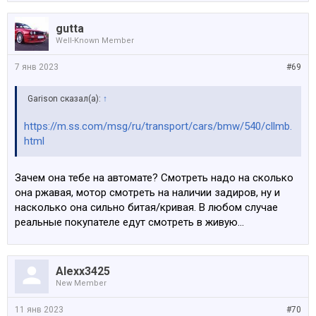
gutta
Well-Known Member
7 янв 2023
#69
Garison сказал(а):
↑
https://m.ss.com/msg/ru/transport/cars/bmw/540/cllmb.
html
Зачем она тебе на автомате? Смотреть надо на сколько
она ржавая, мотор смотреть на наличии задиров, ну и
насколько она сильно битая/кривая. В любом случае
реальные покупателе едут смотреть в живую...
Alexx3425
New Member
11 янв 2023
#70