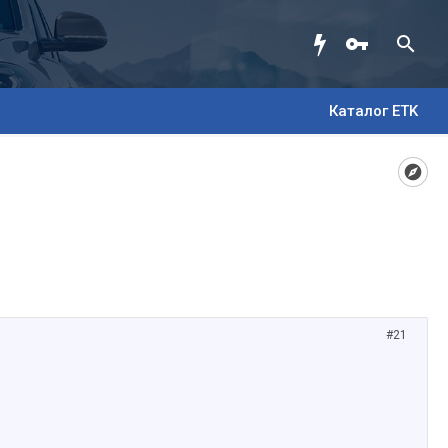
Каталог ETK
#21