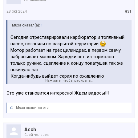
28 окт 2024
#31
Muxa сказал(а):
↑
Сегодня отреставрировали карбюратор и топливный
насос, погоняли по закрытой территории
Мотор работает на трёх цилиндрах, в первом свечу
забрасывает маслом. Зарядки нет, из тормозов
только ручник, сцепление к концу покатушек так же
покинуло чат.
Когда-нибудь выйдет серия по оживлению
Нажмите, чтобы раскрыть...
Запорожца, скину сюда.
Это уже становится интересно! Ждем видосы!!!
Muxa
нравится это.
Asch
Свой человек