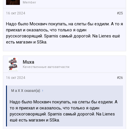
Member
16 окт 2024
#25
Надо было Москвич покупать, на слеты бы ездили. А то я
приехал и оказалось, что только я один
русскоговорящий. Sparnis самый дорогой. Na Lienes ешё
есть магазин и SSka.
Muxa
Качественные автозапчасти
16 окт 2024
#26
M a X X сказал(а):
↑
Надо было Москвич покупать, на слеты бы ездили. А
то я приехал и оказалось, что только я один
русскоговорящий. Sparnis самый дорогой. Na Lienes
ешё есть магазин и SSka.