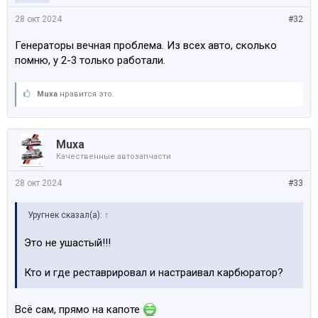
28 окт 2024
#32
Генераторы вечная проблема. Из всех авто, сколько
помню, у 2-3 только работали.
Muxa
нравится это.
Muxa
Качественные автозапчасти
28 окт 2024
#33
Уругнек сказал(а):
↑
Это не ушастый!!!
Кто и где реставрировал и настраивал карбюратор?
Всё сам, прямо на капоте