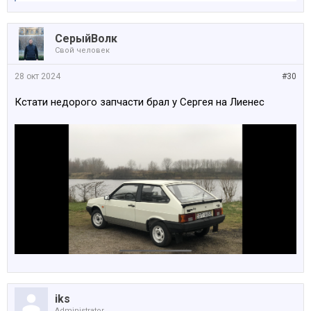
СерыйВолк
Свой человек
28 окт 2024
#30
Кстати недорого запчасти брал у Сергея на Лиенес
iks
Administrator