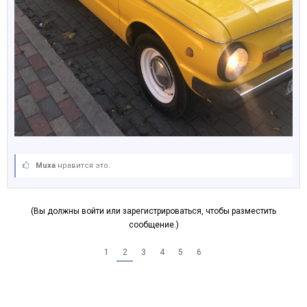
Muxa
нравится это.
(Вы должны войти или зарегистрироваться, чтобы разместить
сообщение.)
1
2
3
4
5
6