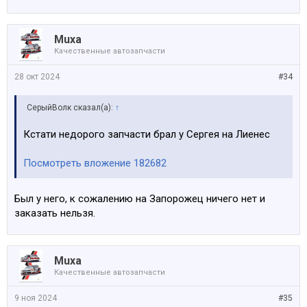
Muxa
Качественные автозапчасти
28 окт 2024
#34
СерыйВолк сказал(а):
↑
Кстати недорого запчасти брал у Сергея на Лиенес
Посмотреть вложение 182682
Был у него, к сожалению на Запорожец ничего нет и
заказать нельзя.
Muxa
Качественные автозапчасти
9 ноя 2024
#35