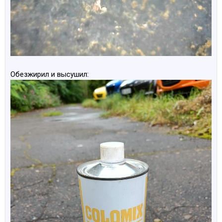
Обезжирил и высушил: