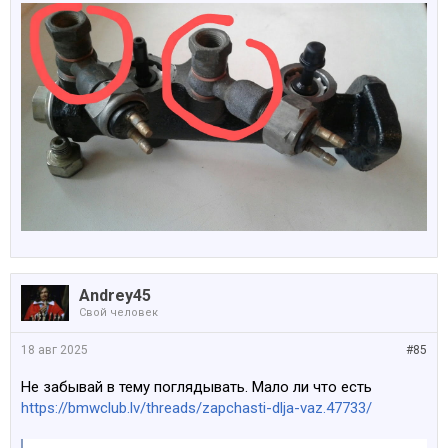
Andrey45
Свой человек
18 авг 2025
#85
Не забывай в тему поглядывать. Мало ли что есть
https://bmwclub.lv/threads/zapchasti-dlja-vaz.47733/