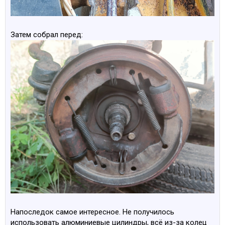
Затем собрал перед:
Напоследок самое интересное. Не получилось
использовать алюминиевые цилиндры, всё из-за колец