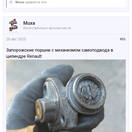
Muxa
нравится это.
Muxa
Качественные автозапчасти
20 авг 2025
#86
Запорожские поршни с механизмом самоподвода в
цилиндре Renault: