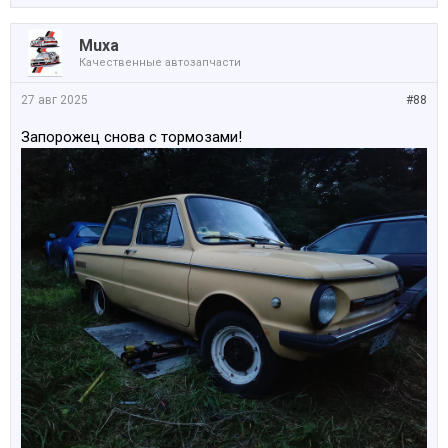
Muxa
Качественные автозапчасти
27 авг 2025
#88
Запорожец снова с тормозами!