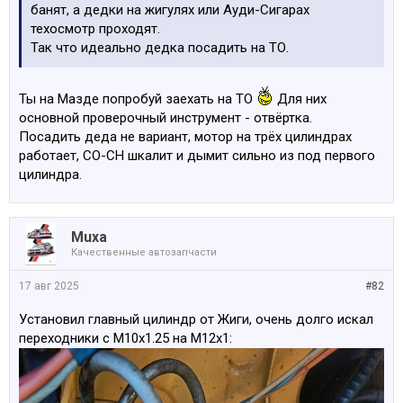
банят, а дедки на жигулях или Ауди-Сигарах
техосмотр проходят.
Так что идеально дедка посадить на ТО.
Ты на Мазде попробуй заехать на ТО
Для них
основной проверочный инструмент - отвёртка.
Посадить деда не вариант, мотор на трёх цилиндрах
работает, CO-CH шкалит и дымит сильно из под первого
цилиндра.
Muxa
Качественные автозапчасти
17 авг 2025
#82
Установил главный цилиндр от Жиги, очень долго искал
переходники с M10x1.25 на M12x1: