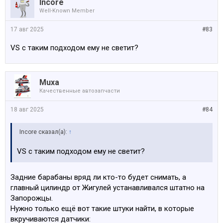
Incore
Well-Known Member
17 авг 2025
#83
VS с таким подходом ему не светит?
Muxa
Качественные автозапчасти
18 авг 2025
#84
Incore сказал(а):
↑
VS с таким подходом ему не светит?
Задние барабаны вряд ли кто-то будет снимать, а
главный цилиндр от Жигулей устанавливался штатно на
Запорожцы.
Нужно только ещё вот такие штуки найти, в которые
вкручиваются датчики: