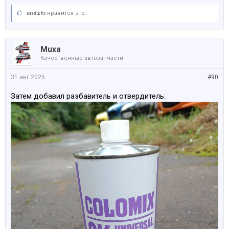
аndzhi
нравится это.
Muxa
Качественные автозапчасти
31 авг 2025
#90
Затем добавил разбавитель и отвердитель: