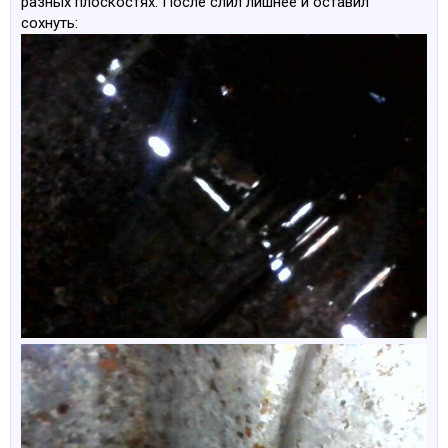
разных плоскостях. После слил лишнее и оставил
сохнуть: