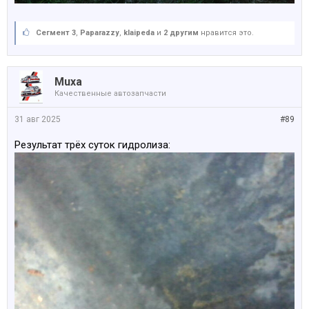
Сегмент 3
,
Paparazzy
,
klaipeda
и
2 другим
нравится это.
Muxa
Качественные автозапчасти
31 авг 2025
#89
Результат трёх суток гидролиза: