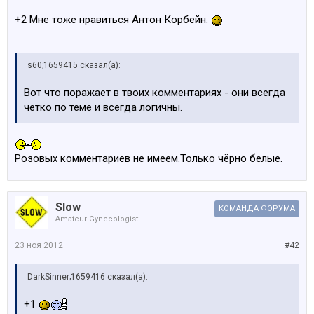
+2 Мне тоже нравиться Антон Корбейн.
s60;1659415 сказал(а):
Вот что поражает в твоих комментариях - они всегда
четко по теме и всегда логичны.
Розовых комментариев не имеем.Только чёрно белые.
Slow
КОМАНДА ФОРУМА
Amateur Gynecologist
23 ноя 2012
#42
DarkSinner;1659416 сказал(а):
+1