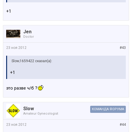
+1
Jen
Doctor
23 ноя 2012
#43
Slow;1659422 сказал(а):
+1
это разве ч/б ?
Slow
КОМАНДА ФОРУМА
Amateur Gynecologist
23 ноя 2012
#44