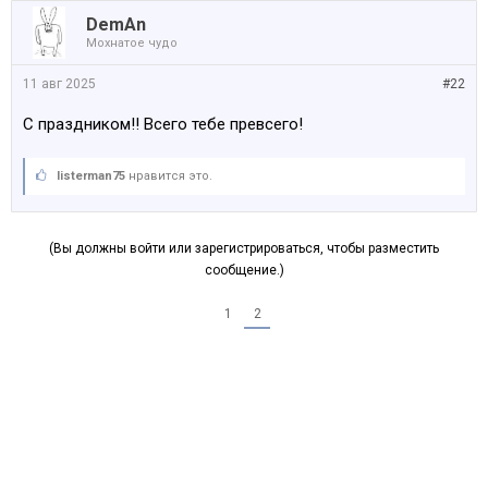
DemAn
Мохнатое чудо
11 авг 2025
#22
С праздником!! Всего тебе превсего!
listerman75
нравится это.
(Вы должны войти или зарегистрироваться, чтобы разместить
сообщение.)
1
2