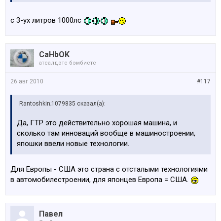
с 3-ух литров 1000лс
CaHbOK
атсалдэтс бэмбистс
26 авг 2010
#117
Rantoshkin;1079835 сказал(а):
Да, ГТР это действительно хорошая машина, и
сколько там инноваций вообще в машиностроении,
япошки ввели новые технологии.
Для Европы - США это страна с отсталыми технологиями
в автомобилестроении, для японцев Европа = США.
Павел