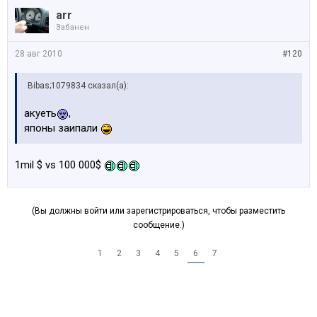
arr
Забанен
28 авг 2010
#120
Bibas;1079834 сказал(а):
акуеть
,
японы заипали
1mil $ vs 100 000$
(Вы должны войти или зарегистрироваться, чтобы разместить
сообщение.)
1
2
3
4
5
6
7