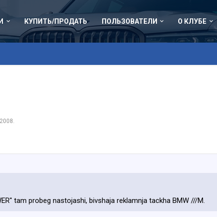
И
КУПИТЬ/ПРОДАТЬ
ПОЛЬЗОВАТЕЛИ
О КЛУБЕ
 2008
.
R" tam probeg nastojashi, bivshaja reklamnja tackha BMW ///M.