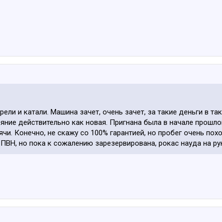
ли и катали. Машина зачет, очень зачет, за такие деньги в та
яние действительно как новая. Пригнана была в начале прошлог
чи. Конечно, не скажу со 100% гарантией, но пробег очень похо
 ПВН, но пока к сожалению зарезервирована, рокас науда на рук