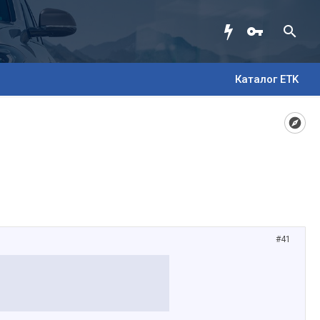
Каталог ETK
#41