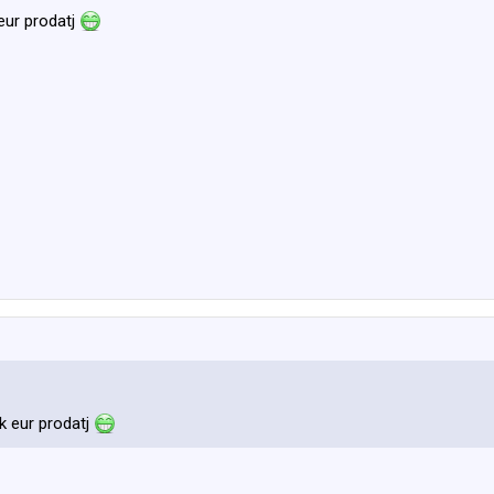
eur prodatj
k eur prodatj