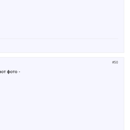
#50
вот фото -