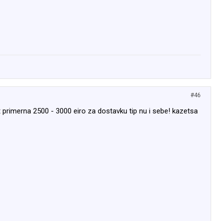
#46
ot primerna 2500 - 3000 eiro za dostavku tip nu i sebe! kazetsa