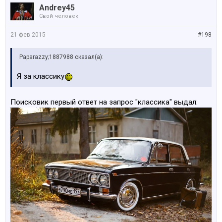
Andrey45
Свой человек
21 фев 2015
#198
Paparazzy;1887988 сказал(а):
Я за классику
Поисковик первый ответ на запрос "классика" выдал: