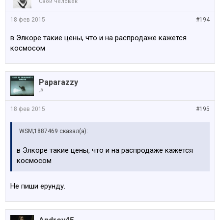
Свой человек
18 фев 2015
#194
в Элкоре такие цены, что и на распродаже кажется
космосом
Paparazzy
☭
18 фев 2015
#195
WSM;1887469 сказал(а):
в Элкоре такие цены, что и на распродаже кажется
космосом
Не пиши ерунду.