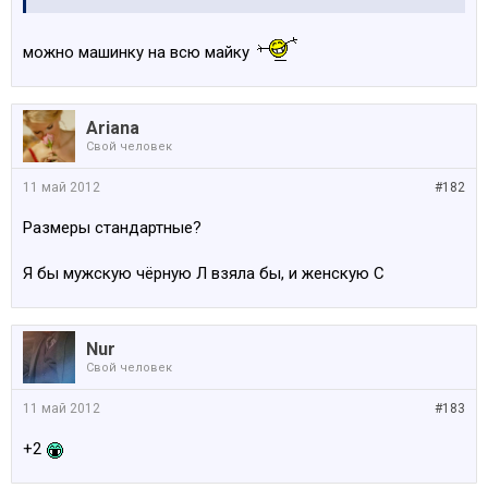
можно машинку на всю майку
Ariana
Свой человек
11 май 2012
#182
Размеры стандартные?
Я бы мужскую чёрную Л взяла бы, и женскую С
Nur
Свой человек
11 май 2012
#183
+2