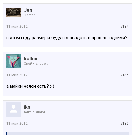
Jen
Doctor
11 май 2012
#184
в этом году размеры будут совпадать с прошлогодними?
kolkin
Свой человек
11 май 2012
#185
а майки челси есть? ;-)
iks
Administrator
11 май 2012
#186