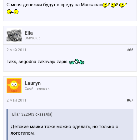
С меня денежки будут в среду на Маскавас
Ella
BMWClub
2 май 2011
#66
Taks, segodna zakrivaju zapis
Lauryn
Свой человек
2 май 2011
#67
Ella;1322603 сказал(а):
Детские майки тоже можно сделать, но только с
логотипом.