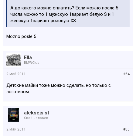
А до какого можно оплатить? Если можно после 5
числа можно то 1 мужскую 1вариант белую S и 1
женскую 1вариант розовую XS
Mozno posle 5
Ella
BMWClub
2 май 2011
#64
Детские майки тоже можно сделать, но только с
логотипом.
aleksejs st
Свой человек
2 май 2011
#65