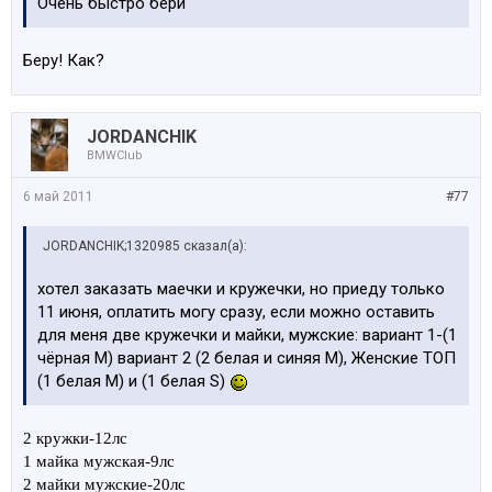
Очень быстро бери
Беру! Как?
JORDANCHIK
BMWClub
6 май 2011
#77
JORDANCHIK;1320985 сказал(а):
хотел заказать маечки и кружечки, но приеду только
11 июня, оплатить могу сразу, если можно оставить
для меня две кружечки и майки, мужские: вариант 1-(1
чёрная М) вариант 2 (2 белая и синяя М), Женские ТОП
(1 белая М) и (1 белая S)
2 кружки-12лс
1 майка мужская-9лс
2 майки мужские-20лс