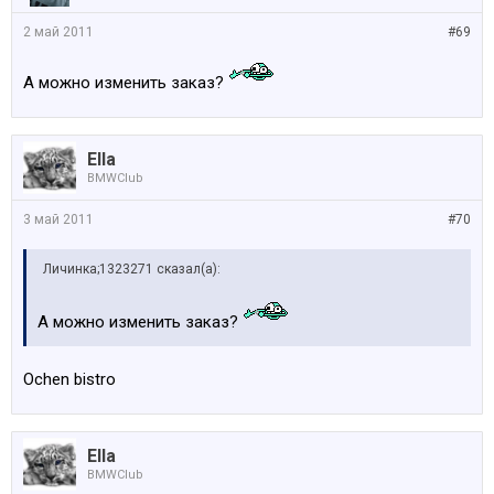
2 май 2011
#69
А можно изменить заказ?
Ella
BMWClub
3 май 2011
#70
Личинка;1323271 сказал(а):
А можно изменить заказ?
Ochen bistro
Ella
BMWClub