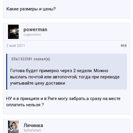
Какие размеры и цены?
powerman
сцукопенс
2 май 2011
#68
Ella;1322581 сказал(а):
Готова будет примерно через 2 недели. Можно
выслать почтой или автопочтой, тогда при переводе
учитывайте цену доставки
НУ я в принципе и в Риге могу забрать.а сразу на месте
оплатить нельзя ?
Личинка
ХуЛиГаНкО