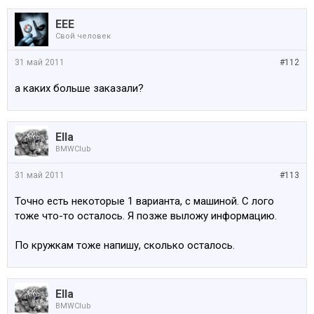
EEE
Свой человек
31 май 2011
#112
а каких больше заказали?
Ella
BMWClub
31 май 2011
#113
Точно есть некоторые 1 варианта, с машиной. С лого
тоже что-то осталось. Я позже выложу информацию.
По кружкам тоже напишу, сколько осталось.
Ella
BMWClub