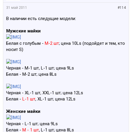
31 май 2011
#114
В наличии есть следущие модели:
Мужские майки
Белая с голубым -
M-2 шт
; цена 10Ls (подойдет и тем, кто
носит S)
Черная - M-1 шт, L-1 шт; цена 9Ls
Белая - M-2 шт; цена 8Ls
Черная - XL-1 шт, XXL-1 шт; цена 12Ls
Белая -
L-1 шт
, XL-1 шт; цена 12Ls
Женские майки
Черная - L-1 шт; цена 9Ls
Белая -
M - 1 шт
, L-1 шт; цена 8Ls