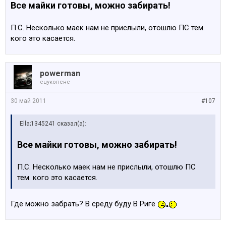
Все майки готовы, можно забирать!
П.С. Несколько маек нам не прислыли, отошлю ПС тем.
кого это касается.
powerman
сцукопенс
30 май 2011
#107
Ella;1345241 сказал(а):
Все майки готовы, можно забирать!
П.С. Несколько маек нам не прислыли, отошлю ПС
тем. кого это касается.
Где можно забрать? В среду буду В Риге