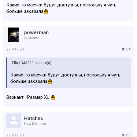
Какие-то маечки будут доступны, поскольку я чуть
больше заказала
powerman
сцукопенс
27 май 2011
#104
Ella;1343299 сказал(а):
Какие-то маечки будут доступны, поскольку я чуть
больше заказала
Вариант 1Размер ХL
Hutchns
New Member
29 май 2011
#105