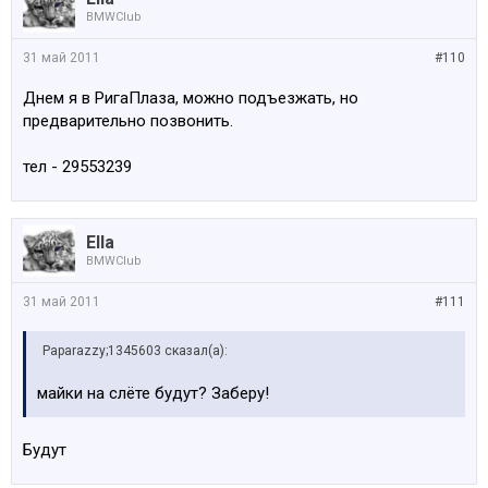
BMWClub
31 май 2011
#110
Днем я в РигаПлаза, можно подъезжать, но
предварительно позвонить.
тел - 29553239
Ella
BMWClub
31 май 2011
#111
Paparazzy;1345603 сказал(а):
майки на слёте будут? Заберу!
Будут