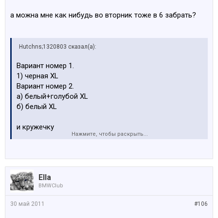
а можна мне как нибудь во вторник тоже в 6 забрать?
Hutchns;1320803 сказал(а):
Вариант номер 1.
1) черная XL
Вариант номер 2.
а) белый+голубой XL
б) белый XL
и кружечку
Нажмите, чтобы раскрыть...
оплату произвёл
Ella
BMWClub
30 май 2011
#106