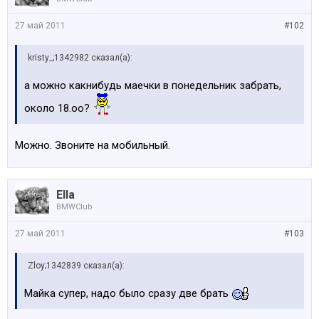
27 май 2011
#102
kristy_;1342982 сказал(а):
а можно какнибудь маечки в понедельник забрать,
около 18.оо?
Можно. Звоните на мобильный.
Ella
BMWClub
27 май 2011
#103
Zloy;1342839 сказал(а):
Майка супер, надо было сразу две брать