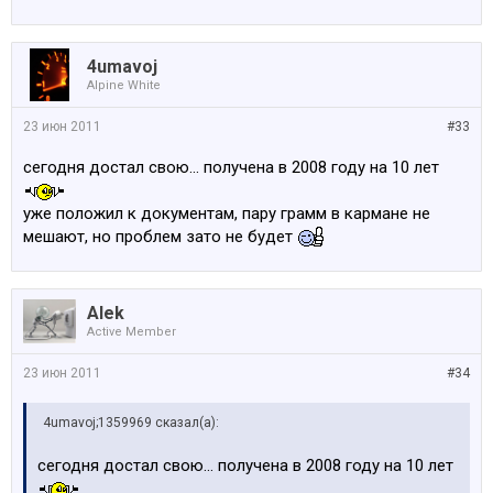
4umavoj
Alpine White
23 июн 2011
#33
сегодня достал свою... получена в 2008 году на 10 лет
уже положил к документам, пару грамм в кармане не
мешают, но проблем зато не будет
Alek
Active Member
23 июн 2011
#34
4umavoj;1359969 сказал(а):
сегодня достал свою... получена в 2008 году на 10 лет