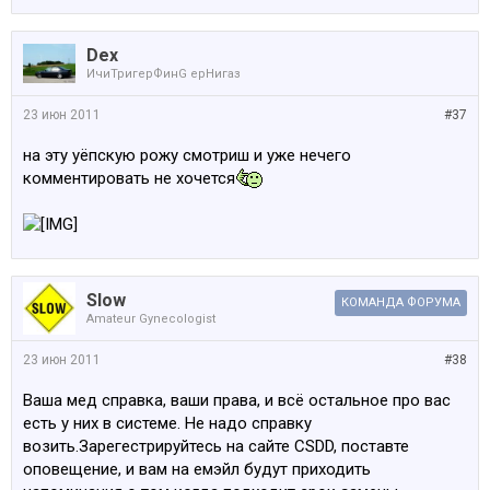
Dex
ИчиТригерФинG ерНигаз
23 июн 2011
#37
на эту уёпскую рожу смотриш и уже нечего
комментировать не хочется
Slow
КОМАНДА ФОРУМА
Amateur Gynecologist
23 июн 2011
#38
Ваша мед справка, ваши права, и всё остальное про вас
есть у них в системе. Не надо справку
возить.Зарегестрируйтесь на сайте CSDD, поставте
оповещение, и вам на емэйл будут приходить