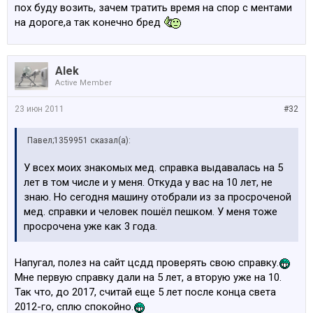
пох буду возить, зачем тратить время на спор с ментами
на дороге,а так конечно бред
Alek
Active Member
23 июн 2011
#32
Павел;1359951 сказал(а):
У всех моих знакомых мед. справка выдавалась на 5
лет в том числе и у меня. Откуда у вас на 10 лет, не
знаю. Но сегодня машину отобрали из за просроченой
мед. справки и человек пошёл пешком. У меня тоже
просрочена уже как 3 года.
Напугал, полез на сайт цсдд проверять свою справку.
Мне первую справку дали на 5 лет, а вторую уже на 10.
Так что, до 2017, считай еще 5 лет после конца света
2012-го, сплю спокойно.