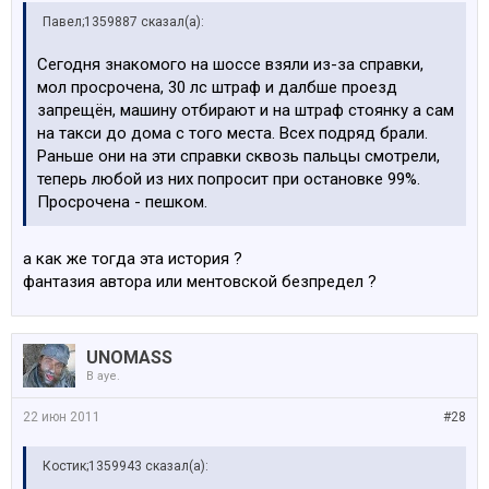
Павел;1359887 сказал(а):
Сегодня знакомого на шоссе взяли из-за справки,
мол просрочена, 30 лс штраф и далбше проезд
запрещён, машину отбирают и на штраф стоянку а сам
на такси до дома с того места. Всех подряд брали.
Раньше они на эти справки сквозь пальцы смотрели,
теперь любой из них попросит при остановке 99%.
Просрочена - пешком.
а как же тогда эта история ?
фантазия автора или ментовской безпредел ?
UNOMASS
В ауе.
22 июн 2011
#28
Костик;1359943 сказал(а):