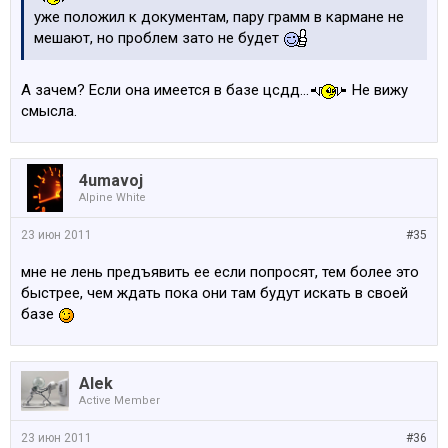
уже положил к документам, пару грамм в кармане не
мешают, но проблем зато не будет
А зачем? Если она имеется в базе цсдд...
Не вижу
смысла.
4umavoj
Alpine White
23 июн 2011
#35
мне не лень предъявить ее если попросят, тем более это
быстрее, чем ждать пока они там будут искать в своей
базе
Alek
Active Member
23 июн 2011
#36