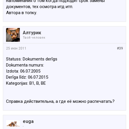
напоминания о том когда подходит срок замены
документов, тех осмотра итд итп.
Автора в топку.
Алтурик
Твой человек
25 июн 2011
#39
Statuss: Dokuments derīgs
Dokumenta numurs:
Izdota: 06.07.2005
Derīga līdz: 06.07.2015
Kategorijas: B1, B, BE
Справка действительна, а где её можно распечатать?
euga
-