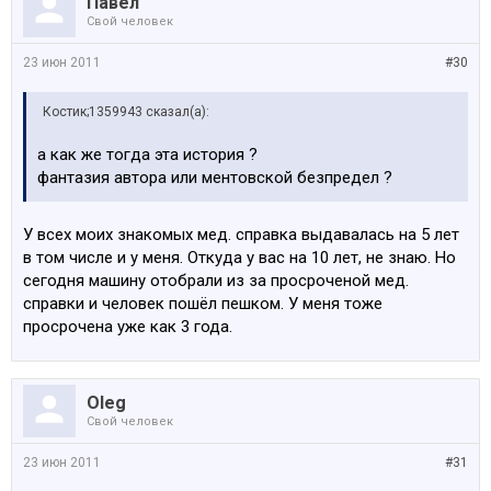
Павел
Свой человек
23 июн 2011
#30
Костик;1359943 сказал(а):
а как же тогда эта история ?
фантазия автора или ментовской безпредел ?
У всех моих знакомых мед. справка выдавалась на 5 лет
в том числе и у меня. Откуда у вас на 10 лет, не знаю. Но
сегодня машину отобрали из за просроченой мед.
справки и человек пошёл пешком. У меня тоже
просрочена уже как 3 года.
Oleg
Свой человек
23 июн 2011
#31