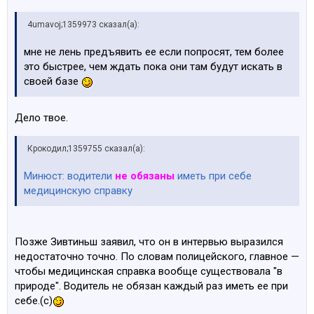
4umavoj;1359973 сказал(а):
мне не лень предъявить ее если попросят, тем более
это быстрее, чем ждать пока они там будут искать в
своей базе
Дело твое.
Крокодил;1359755 сказал(а):
Минюст: водители
не обязаны
иметь при себе
медицинскую справку
Позже Зивтиньш заявил, что он в интервью выразился
недостаточно точно. По словам полицейского, главное —
чтобы медицинская справка вообще существовала "в
природе". Водитель не обязан каждый раз иметь ее при
себе.(с)