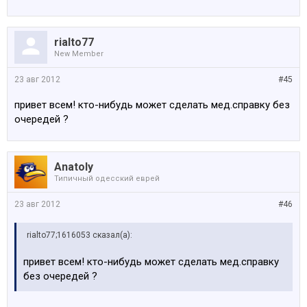
rialto77
New Member
23 авг 2012
#45
привет всем! кто-нибудь может сделать мед.справку без
очередей ?
Anatoly
Типичный одесский еврей
23 авг 2012
#46
rialto77;1616053 сказал(а):
привет всем! кто-нибудь может сделать мед.справку
без очередей ?