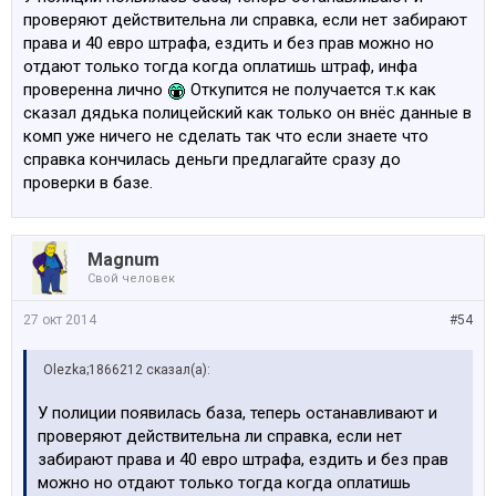
проверяют действительна ли справка, если нет забирают
права и 40 евро штрафа, ездить и без прав можно но
отдают только тогда когда оплатишь штраф, инфа
проверенна лично
Откупится не получается т.к как
сказал дядька полицейский как только он внёс данные в
комп уже ничего не сделать так что если знаете что
справка кончилась деньги предлагайте сразу до
проверки в базе.
Magnum
Свой человек
27 окт 2014
#54
Olezka;1866212 сказал(а):
У полиции появилась база, теперь останавливают и
проверяют действительна ли справка, если нет
забирают права и 40 евро штрафа, ездить и без прав
можно но отдают только тогда когда оплатишь