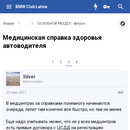
BMW Club Latvia
Форум
...
ОСНОВНОЙ РАЗДЕЛ - Актуальное для водителей BMW
Медицинская справка здоровья
автоводителя
1
2
3
4
Silver
Administrator
29 июн 2011
#41
В медцентрах за справками понемногу начинаются
очереди, лепят там конечно всё быстро, но тем не менее.
Еще надо учитывать нюанс, что не у всех медцентров
есть прямые договора с ЦСДД на регистрацию