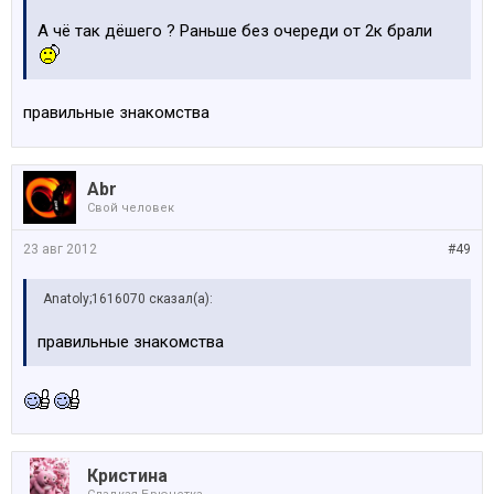
А чё так дёшего ? Раньше без очереди от 2к брали
правильные знакомства
Abr
Свой человек
23 авг 2012
#49
Anatoly;1616070 сказал(а):
правильные знакомства
Кристина