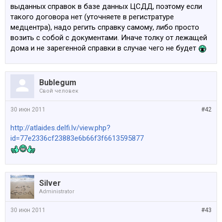
выданных справок в базе данных ЦСДД, поэтому если
такого договора нет (уточняете в регистратуре
медцентра), надо регить справку самому, либо просто
возить с собой с документами. Иначе толку от лежащей
дома и не зарегенной справки в случае чего не будет
Bublegum
Свой человек
30 июн 2011
#42
http://atlaides.delfi.lv/view.php?
id=77e2336cf23883e6b66f3f6613595877
Silver
Administrator
30 июн 2011
#43