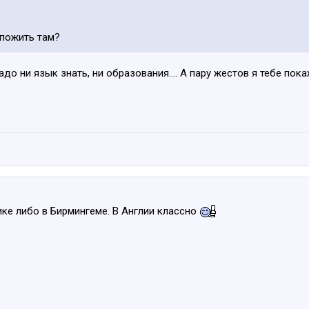
 пожить там?
адо ни язык знать, ни образования.... А пару жестов я тебе пок
ке либо в Бирмингеме. В Англии классно