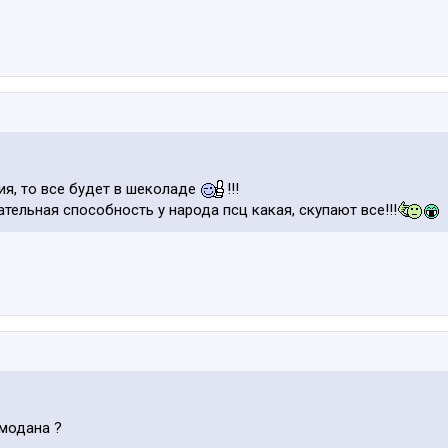
ия, то все будет в шеколаде
!!!
тельная способность у народа псц какая, скупают все!!!
емодана ?