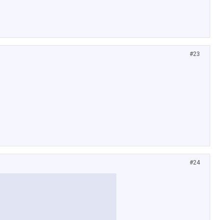
#23
#24