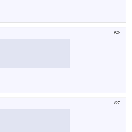
#26
#27