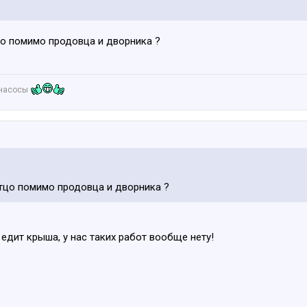
о помимо продовца и дворника ?
онасосы
тцо помимо продовца и дворника ?
 едит крыша, у нас таких работ вообще нету!