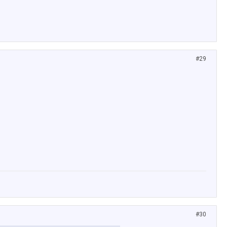
#29
#30