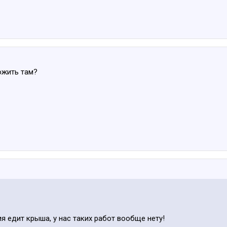
ожить там?
я едит крыша, у нас таких работ вообще нету!