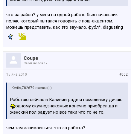
что за район? у меня на одной работе был начальник
поляк, который пытался говорить с пош-акцентом.
можешь представить, как это звучало. фубл*. disgusting
Coupe
Свой человек
15 янв 2010
#602
Kertis;782679 сказал(а):
Работаю сейчас в Калининграде и помаленьку дичаю
одному скучно,знакомых конечно приобрел да и
женский пол радует но все таки что то не то.
чем там занимаешься, что за работа?