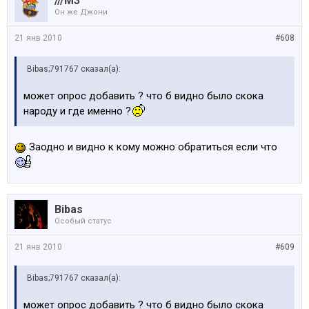
///M3
Он же Джони
21 янв 2010
#608
Bibas;791767 сказал(а):
может опрос добавить ? что б видно было скока
народу и где именно ?
Заодно и видно к кому можно обратиться если что
Bibas
Особый статус
21 янв 2010
#609
Bibas;791767 сказал(а):
может опрос добавить ? что б видно было скока