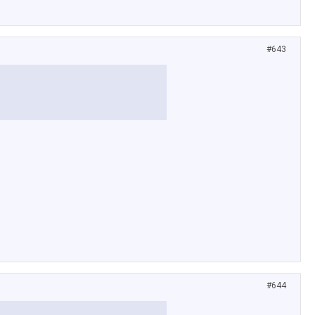
#643
#644