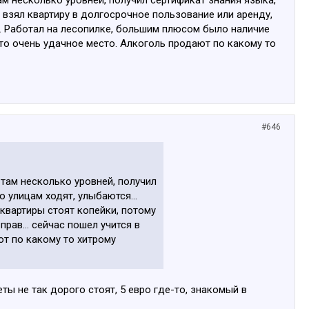
. взял квартиру в долгосрочное пользование или аренду,
х. Работал на лесопилке, большим плюсом было наличие
, то очень удачное место. Алкоголь продают по какому то
#646
 там несколько уровней, получил
о улицам ходят, улыбаются...
 квартиры стоят копейки, потому
рав... сейчас пошел учится в
ют по какому то хитрому
ты не так дорого стоят, 5 евро где-то, знакомый в