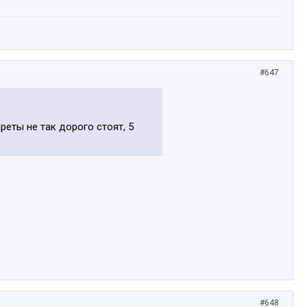
#647
реты не так дорого стоят, 5
#648