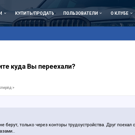
И
КУПИТЬ/ПРОДАТЬ
ПОЛЬЗОВАТЕЛИ
О КЛУБЕ
ите куда Вы переехали?
Вперёд >
 не берут, только через конторы трудоустройства. Друг поехал
зами...