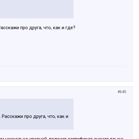
сскажи про друга, что, как и где?
#645
Расскажи про друга, что, как и
ам несколько уровней, получил сертификат знания языка,