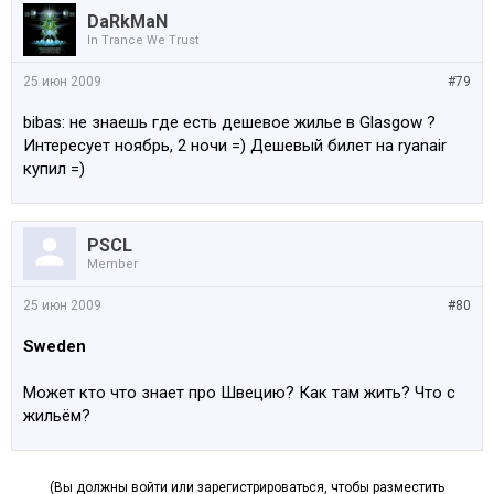
DaRkMaN
In Trance We Trust
25 июн 2009
#79
bibas: не знаешь где есть дешевое жилье в Glasgow ?
Интересует ноябрь, 2 ночи =) Дешевый билет на ryanair
купил =)
PSCL
Member
25 июн 2009
#80
Sweden
Может кто что знает про Швецию? Как там жить? Что с
жильём?
(Вы должны войти или зарегистрироваться, чтобы разместить