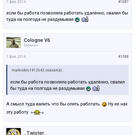
7 фев 2014
#1087
если бы работа позволяла работать удалённо, свалил бы
туда на полгода не раздумывая
Cologne V6
Забанен
7 фев 2014
#1088
markovkin;1812642 сказал(а):
если бы работа позволяла работать удалённо, свалил
бы туда на полгода не раздумывая
А смысл туда валить что бы опять работать.
Ну её нах
эту работу
_Twister_