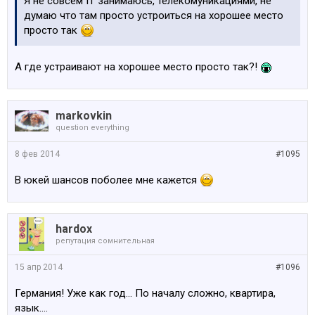
Я не совсем IT занимаюсь, телекомуникациями, не
думаю что там просто устроиться на хорошее место
просто так
А где устраивают на хорошее место просто так?!
markovkin
question everything
8 фев 2014
#1095
В юкей шансов поболее мне кажется
hardox
репутация сомнительная
15 апр 2014
#1096
Германия! Уже как год... По началу сложно, квартира,
язык....