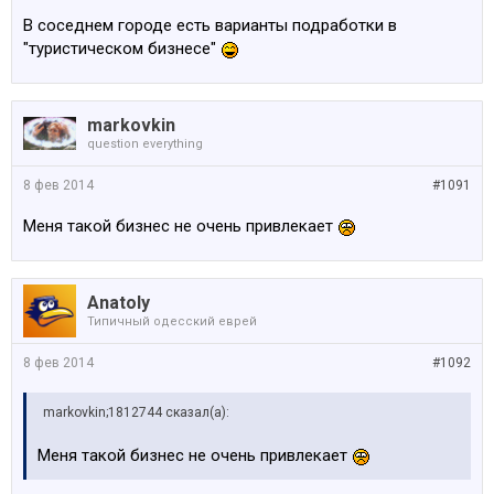
В соседнем городе есть варианты подработки в
"туристическом бизнесе"
markovkin
question everything
8 фев 2014
#1091
Меня такой бизнес не очень привлекает
Anatoly
Типичный одесский еврей
8 фев 2014
#1092
markovkin;1812744 сказал(а):
Меня такой бизнес не очень привлекает