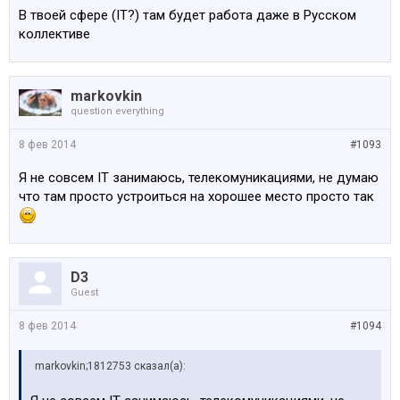
В твоей сфере (IT?) там будет работа даже в Русском
коллективе
markovkin
question everything
8 фев 2014
#1093
Я не совсем IT занимаюсь, телекомуникациями, не думаю
что там просто устроиться на хорошее место просто так
D3
Guest
8 фев 2014
#1094
markovkin;1812753 сказал(а):