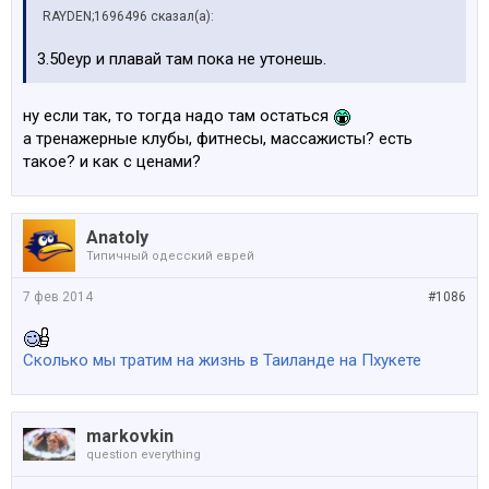
RAYDEN;1696496 сказал(а):
3.50еур и плавай там пока не утонешь.
ну если так, то тогда надо там остаться
а тренажерные клубы, фитнесы, массажисты? есть
такое? и как с ценами?
Anatoly
Типичный одесский еврей
7 фев 2014
#1086
Сколько мы тратим на жизнь в Таиланде на Пхукете
markovkin
question everything