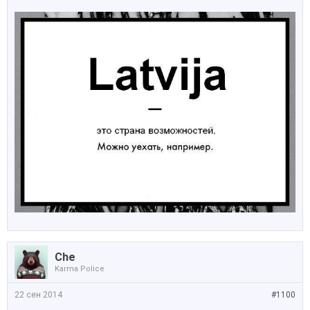
Che
Karma Police
22 сен 2014
#1100