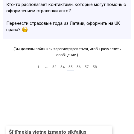
Кто-то располагает контактами, которые могут помочь с
оформлением страховки авто?
Перенести страховые года из Латвии, оформить на UK
права?
(Вы должны войти или зарегистрироваться, чтобы разместить
сообщение.)
1
←
53
54
55
56
57
58
Šī tīmekļa vietne izmanto sīkfailus