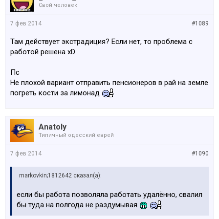
Свой человек
7 фев 2014
#1089
Там действует экстрадиция? Если нет, то проблема с
работой решена xD
Пс
Не плохой вариант отправить пенсионеров в рай на земле
погреть кости за лимонад
Anatoly
Типичный одесский еврей
7 фев 2014
#1090
markovkin;1812642 сказал(а):
если бы работа позволяла работать удалённо, свалил
бы туда на полгода не раздумывая