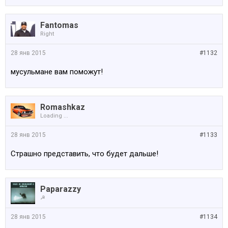
Fantomas
Right
28 янв 2015
#1132
мусульмане вам поможут!
Romashkaz
Loading ...
28 янв 2015
#1133
Страшно представить, что будет дальше!
Paparazzy
☭
28 янв 2015
#1134