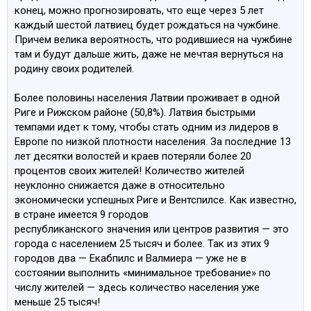
конец, можно прогнозировать, что еще через 5 лет
каждый шестой латвиец будет рождаться на чужбине.
Причем велика вероятность, что родившиеся на чужбине
там и будут дальше жить, даже не мечтая вернуться на
родину своих родителей.
Более половины населения Латвии проживает в одной
Риге и Рижском районе (50,8%). Латвия быстрыми
темпами идет к тому, чтобы стать одним из лидеров в
Европе по низкой плотности населения. За последние 13
лет десятки волостей и краев потеряли более 20
процентов своих жителей! Количество жителей
неуклонно снижается даже в относительно
экономически успешных Риге и Вентспилсе. Как известно,
в стране имеется 9 городов
республиканского значения или центров развития — это
города с населением 25 тысяч и более. Так из этих 9
городов два — Екабпилс и Валмиера — уже не в
состоянии выполнить «минимальное требование» по
числу жителей — здесь количество населения уже
меньше 25 тысяч!