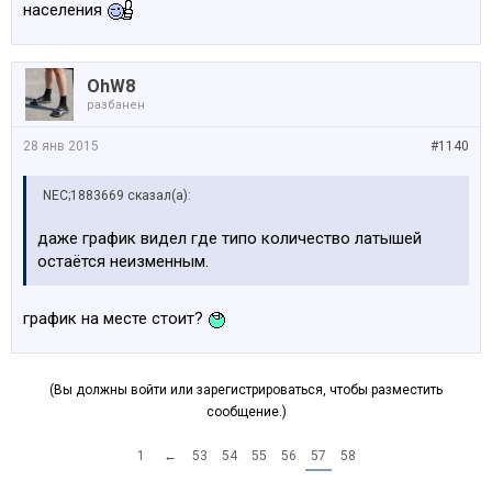
населения
OhW8
разбанен
28 янв 2015
#1140
NEC;1883669 сказал(а):
даже график видел где типо количество латышей
остаётся неизменным.
график на месте стоит?
(Вы должны войти или зарегистрироваться, чтобы разместить
сообщение.)
1
←
53
54
55
56
57
58