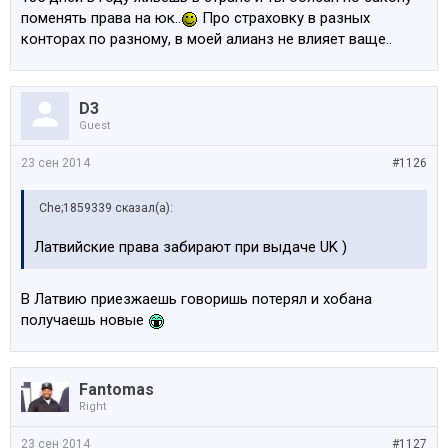
поменять права на юк..
Про страховку в разных
конторах по разному, в моей алианз не влияет ваще..
D3
Guest
23 сен 2014
#1126
Che;1859339 сказал(а):
Латвийские права забирают при выдаче UK )
В Латвию приезжаешь говоришь потерял и хобана
получаешь новые
Fantomas
Right
23 сен 2014
#1127