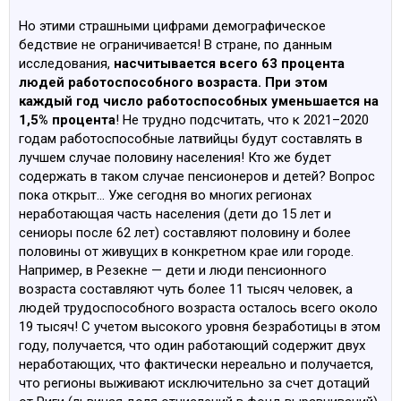
Но этими страшными цифрами демографическое
бедствие не ограничивается! В стране, по данным
исследования,
насчитывается всего 63 процента
людей работоспособного возраста. При этом
каждый год число работоспособных уменьшается на
1,5% процента
! Не трудно подсчитать, что к 2021–2020
годам работоспособные латвийцы будут составлять в
лучшем случае половину населения! Кто же будет
содержать в таком случае пенсионеров и детей? Вопрос
пока открыт… Уже сегодня во многих регионах
неработающая часть населения (дети до 15 лет и
сениоры после 62 лет) составляют половину и более
половины от живущих в конкретном крае или городе.
Например, в Резекне — дети и люди пенсионного
возраста составляют чуть более 11 тысяч человек, а
людей трудоспособного возраста осталось всего около
19 тысяч! С учетом высокого уровня безработицы в этом
году, получается, что один работающий содержит двух
неработающих, что фактически нереально и получается,
что регионы выживают исключительно за счет дотаций