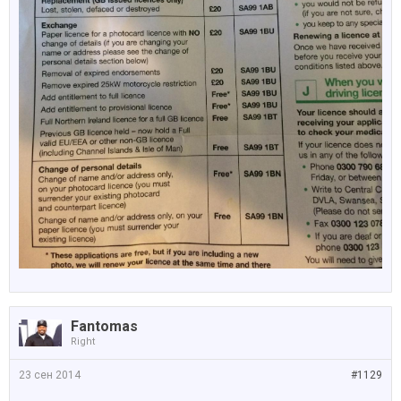
Fantomas
Right
23 сен 2014
#1129