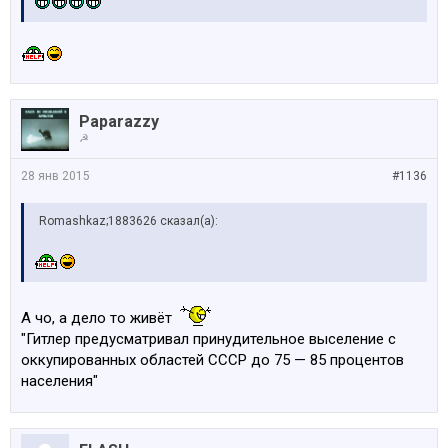
Paparazzy
☭
28 янв 2015
#1136
Romashkaz;1883626 сказал(а):
А чо, а дело то живёт
"Гитлер предусматривал принудительное выселение с
оккупированных областей СССР до 75 — 85 процентов
населения"