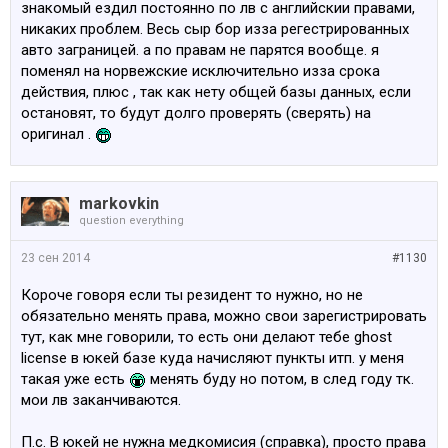
знакомый ездил постоянно по лв с английскии правами,
никаких проблем. Весь сыр бор изза регестрированных
авто заграницей. а по правам не парятся вообще. я
поменял на норвежские исключительно изза срока
действия, плюс , так как нету общей базы данных, если
остановят, то будут долго проверять (сверять) на
оригинал .
markovkin
question everything
23 сен 2014
#1130
Короче говоря если ты резидент то нужно, но не
обязательно менять права, можно свои зарегистрировать
тут, как мне говорили, то есть они делают тебе ghost
license в юкей базе куда начисляют пункты итп. у меня
такая уже есть
менять буду но потом, в след году тк.
мои лв заканчиваются.
П.с. В юкей не нужна медкомисия (справка), просто права