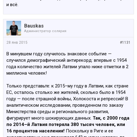
и всё.
Bauskas
Администратop солярия
28 янв 2015
#1131
В минувшем году случилось знаковое событие —
случился демографический антирекорд: впервые с 1954
года количество жителей Латвии упало ниже отметки в 2
миллиона человек!
Только представьте: к 2015–му году в Латвии, как стране
ЕС, осталось столько же жителей, сколько было в 1954
году — после страшной войны, Холокоста и репрессий! В
аналитическом исследовании, проведенном по заказу
Министерства среды и регионального развития,
фигурирует много шокирующих данных.
Так, с 2000 года
по 2014–й Латвия потеряла 380 тысяч человек, или
16 процентов населения!
Поскольку в Риге и ее