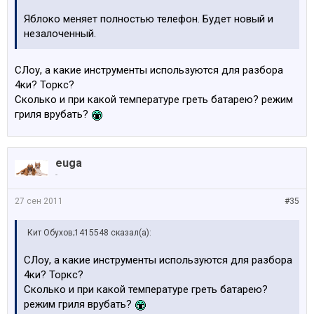
Яблоко меняет полностью телефон. Будет новый и
незалоченный.
СЛоу, а какие инструменты используются для разбора
4ки? Торкс?
Сколько и при какой температуре греть батарею? режим
гриля врубать?
euga
-
27 сен 2011
#35
Кит Обухов;1415548 сказал(а):
СЛоу, а какие инструменты используются для разбора
4ки? Торкс?
Сколько и при какой температуре греть батарею?
режим гриля врубать?