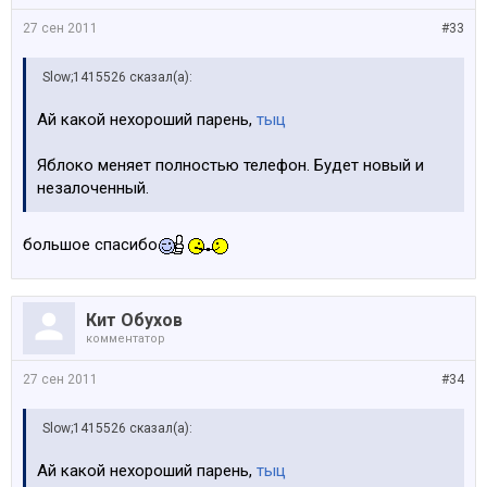
27 сен 2011
#33
Slow;1415526 сказал(а):
Ай какой нехороший парень,
тыц
Яблоко меняет полностью телефон. Будет новый и
незалоченный.
большое спасибо
Кит Обухов
комментатор
27 сен 2011
#34
Slow;1415526 сказал(а):
Ай какой нехороший парень,
тыц