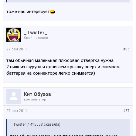
тоже нас интересует
_Twister_
Свой человек
27 сен 2011
#36
там обычная маленькая плюсовая отвертка нужна.
2 нижних шурупа и сдвигаем крышку вверх и снимаем.
баттарея на коннекторе легко снимается)
Кит Обухов
комментатор
27 сен 2011
#37
_Twister_;1415553 сказал(а):