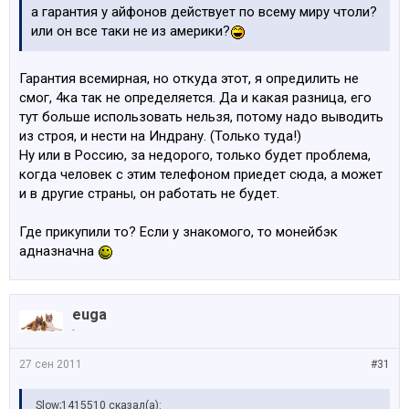
а гарантия у айфонов действует по всему миру чтоли?
или он все таки не из америки?
Гарантия всемирная, но откуда этот, я опредилить не
смог, 4ка так не определяется. Да и какая разница, его
тут больше использовать нельзя, потому надо выводить
из строя, и нести на Индрану. (Только туда!)
Ну или в Россию, за недорого, только будет проблема,
когда человек с этим телефоном приедет сюда, а может
и в другие страны, он работать не будет.
Где прикупили то? Если у знакомого, то монейбэк
адназначна
euga
-
27 сен 2011
#31
Slow;1415510 сказал(а):