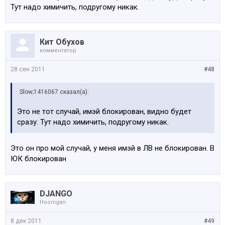
Тут надо химичить, подругому никак.
Кит Обухов
комментатор
28 сен 2011
#48
Slow;1416067 сказал(а):
Это не тот случай, имэй блокирован, видно будет
сразу. Тут надо химичить, подругому никак.
Это он про мой случай, у меня имэй в ЛВ не блокирован. В
ЮК блокирован
DJANGO
Hoonigan
8 дек 2011
#49