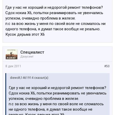
Где у нас не хороший и недорогой ремонт телефонов?
Сдох нокиа Х6, попытки реанимировать не увенчались
успехом, очевидно проблема в железе.
п.с за всю жизнь у меня по своей воле не сломалось ни
одного телефона, я думал такое вообще не реально.
Кусок дерьма этот Х6
Специалист
Дахусим!
8 дек 2011
#50
diewolt;1461914 сказал(а):
Где у нас не хороший и недорогой ремонт телефонов?
Сдох нокиа Х6, попытки реанимировать не увенчались
успехом, очевидно проблема в железе.
п.с за всю жизнь у меня по своей воле не сломалось
ни одного телефона, я думал такое вообще не
реально. Кусок дерьма этот Х6