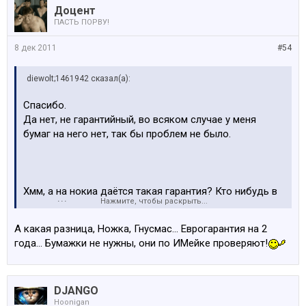
Доцент
ПАСТЬ ПОРВУ!
8 дек 2011
#54
diewolt;1461942 сказал(а):
Спасибо.
Да нет, не гарантийный, во всяком случае у меня
бумаг на него нет, так бы проблем не было.
Хмм, а на нокиа даётся такая гарантия? Кто нибудь в
Нажмите, чтобы раскрыть...
курсе? )))
А какая разница, Ножка, Гнусмас... Еврогарантия на 2
года... Бумажки не нужны, они по ИМейке проверяют!
DJANGO
Hoonigan