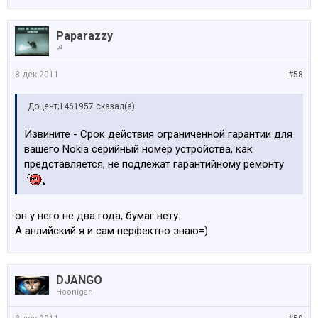
Paparazzy
☭
8 дек 2011
#58
Доцент;1461957 сказал(а):
Извините - Срок действия ограниченной гарантии для
вашего Nokia серийный номер устройства, как
представляется, не подлежат гарантийному ремонту
он у него не два года, бумаг нету.
А анлийский я и сам перфектно знаю=)
DJANGO
Hoonigan