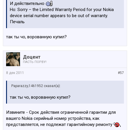
И действительно
Но: Sorry – the Limited Warranty Period for your Nokia
device serial number appears to be out of warranty.
Печаль
так ты чо, ворованную купил?
Доцент
ПАСТЬ ПОРВУ!
8 дек 2011
#57
Paparazzy;1461952 сказал(а):
так ты чо, ворованную купил?
Извините - Срок действия ограниченной гарантии для
вашего Nokia серийный номер устройства, как
представляется, не подлежат гарантийному ремонту