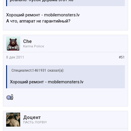
Хороший ремонт - mobilemonsters.lv
А что, аппарат не гарантийный?
Che
Karma Police
8 дек 2011
#51
Специалист;1461931 сказал(а):
Хороший ремонт - mobilemonsters.lv
Доцент
ПАСТЬ ПОРВУ!