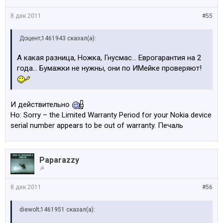
8 дек 2011
#55
Доцент;1461943 сказал(а):
А какая разница, Ножка, Гнусмас... Еврогарантия на 2
года... Бумажки не нужны, они по ИМейке проверяют!
И действительно
Но: Sorry – the Limited Warranty Period for your Nokia device
serial number appears to be out of warranty. Печаль
Paparazzy
☭
8 дек 2011
#56
diewolt;1461951 сказал(а):