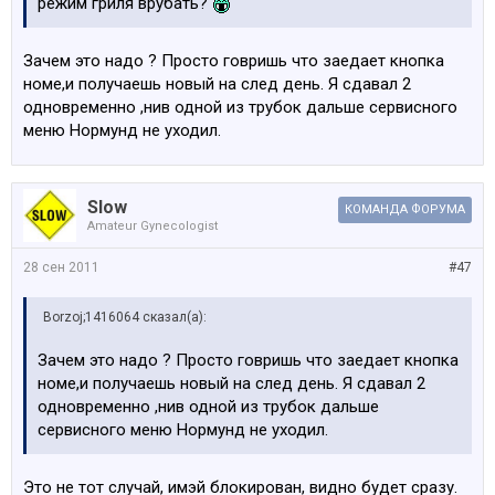
режим гриля врубать?
Зачем это надо ? Просто говришь что заедает кнопка
номе,и получаешь новый на след день. Я сдавал 2
одновременно ,нив одной из трубок дальше сервисного
меню Нормунд не уходил.
Slow
КОМАНДА ФОРУМА
Amateur Gynecologist
28 сен 2011
#47
Borzoj;1416064 сказал(а):
Зачем это надо ? Просто говришь что заедает кнопка
номе,и получаешь новый на след день. Я сдавал 2
одновременно ,нив одной из трубок дальше
сервисного меню Нормунд не уходил.
Это не тот случай, имэй блокирован, видно будет сразу.