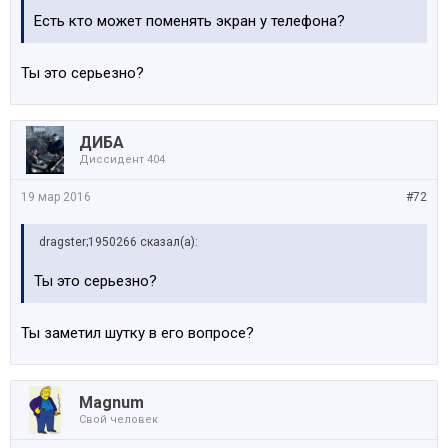
Есть кто может поменять экран у телефона?
Ты это серьезно?
ДИБА
Диссидент 404
19 мар 2016
#72
dragster;1950266 сказал(а):
Ты это серьезно?
Ты заметил шутку в его вопросе?
Magnum
Свой человек