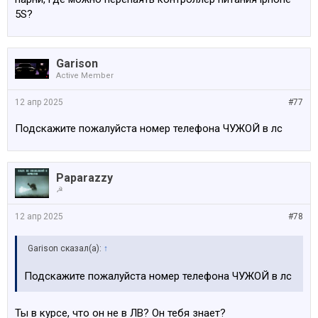
5S?
Garison
Active Member
12 апр 2025
#77
Подскажите пожалуйста номер телефона ЧУЖОЙ в лс
Paparazzy
☭
12 апр 2025
#78
Garison сказал(а):
↑
Подскажите пожалуйста номер телефона ЧУЖОЙ в лс
Ты в курсе, что он не в ЛВ? Он тебя знает?