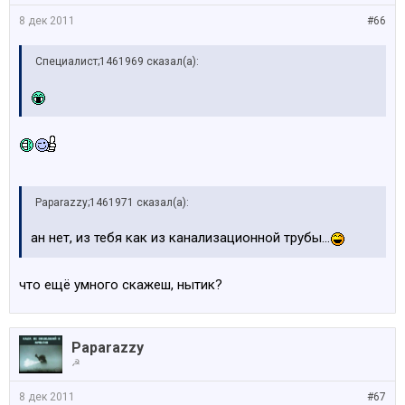
8 дек 2011
#66
Специалист;1461969 сказал(а):
Paparazzy;1461971 сказал(а):
ан нет, из тебя как из канализационной трубы...
что ещё умного скажеш, нытик?
Paparazzy
☭
8 дек 2011
#67