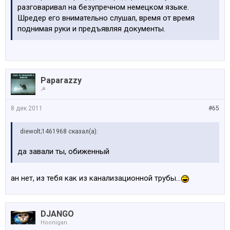
разговаривал на безупречном немецком языке.
Шредер его внимательно слушал, время от время
поднимая руки и предъявляя документы.
Paparazzy
☭
8 дек 2011
#65
diewolt;1461968 сказал(а):
да завали ты, обиженный
ан нет, из тебя как из канализационной трубы...
DJANGO
Hoonigan