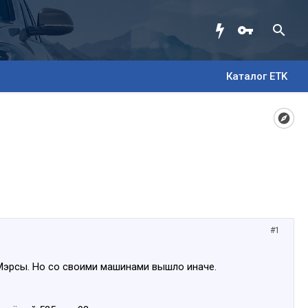
Каталог ETK
#1
 Мэрсы. Но со своими машинами вышло иначе.