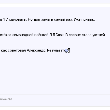
сь 15" маловаты. Но для зимы в самый раз. Уже привык.
стёкла лимонадной плёнкой Л.Л.Блэк. В салоне стало уютней.
 как советовал Александр. Результат
никакова.