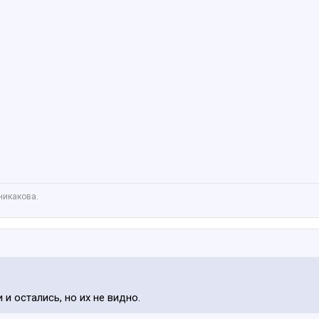
никакова.
 и остались, но их не видно.