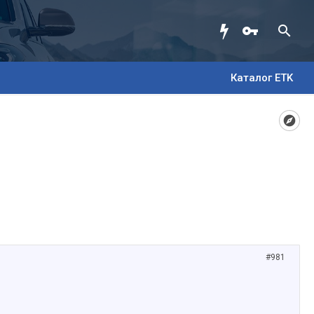
Каталог ETK
#981