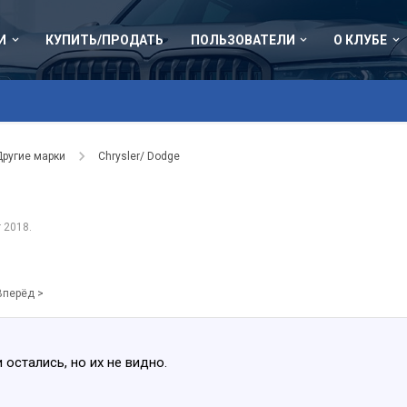
И
КУПИТЬ/ПРОДАТЬ
ПОЛЬЗОВАТЕЛИ
О КЛУБЕ
Другие марки
Chrysler/ Dodge
г 2018
.
Вперёд >
 остались, но их не видно.