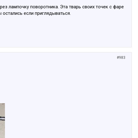
ез лампочку поворотника. Эта тварь своих точек с фаре
ы остались если приглядываться.
#983