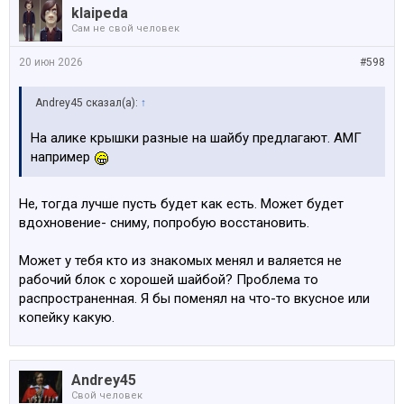
klaipeda
Сам не свой человек
20 июн 2026
#598
Andrey45 сказал(а):
↑
На алике крышки разные на шайбу предлагают. АМГ
например
Не, тогда лучше пусть будет как есть. Может будет
вдохновение- сниму, попробую восстановить.
Может у тебя кто из знакомых менял и валяется не
рабочий блок с хорошей шайбой? Проблема то
распространенная. Я бы поменял на что-то вкусное или
копейку какую.
Andrey45
Свой человек