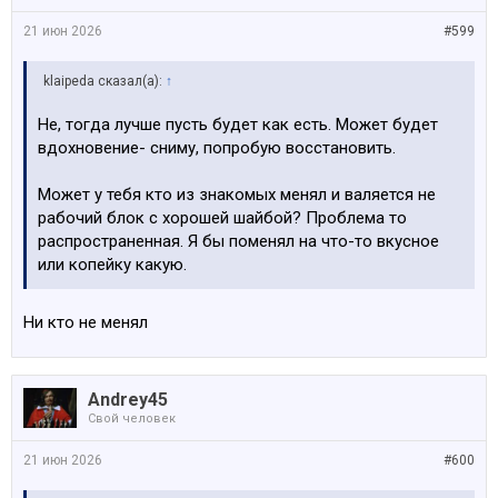
21 июн 2026
#599
klaipeda сказал(а):
↑
Не, тогда лучше пусть будет как есть. Может будет
вдохновение- сниму, попробую восстановить.
Может у тебя кто из знакомых менял и валяется не
рабочий блок с хорошей шайбой? Проблема то
распространенная. Я бы поменял на что-то вкусное
или копейку какую.
Ни кто не менял
Andrey45
Свой человек
21 июн 2026
#600