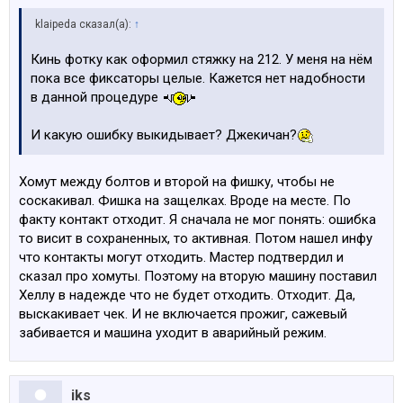
klaipeda сказал(а):
↑
Кинь фотку как оформил стяжку на 212. У меня на нём
пока все фиксаторы целые. Кажется нет надобности
в данной процедуре
И какую ошибку выкидывает? Джекичан?
Хомут между болтов и второй на фишку, чтобы не
соскакивал. Фишка на защелках. Вроде на месте. По
факту контакт отходит. Я сначала не мог понять: ошибка
то висит в сохраненных, то активная. Потом нашел инфу
что контакты могут отходить. Мастер подтвердил и
сказал про хомуты. Поэтому на вторую машину поставил
Хеллу в надежде что не будет отходить. Отходит. Да,
выскакивает чек. И не включается прожиг, сажевый
забивается и машина уходит в аварийный режим.
iks