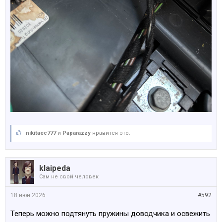
nikitaec777
и
Paparazzy
нравится это.
klaipeda
Сам не свой человек
18 июн 2026
#592
Теперь можно подтянуть пружины доводчика и освежить