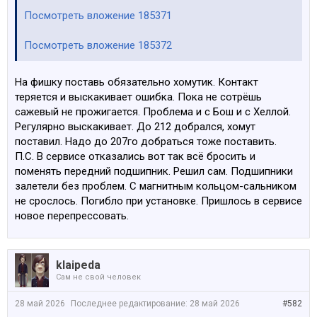
Посмотреть вложение 185371
Посмотреть вложение 185372
На фишку поставь обязательно хомутик. Контакт
теряется и выскакивает ошибка. Пока не сотрёшь
сажевый не прожигается. Проблема и с Бош и с Хеллой.
Регулярно выскакивает. До 212 добрался, хомут
поставил. Надо до 207го добраться тоже поставить.
П.С. В сервисе отказались вот так всё бросить и
поменять передний подшипник. Решил сам. Подшипники
залетели без проблем. С магнитным кольцом-сальником
не срослось. Погибло при установке. Пришлось в сервисе
новое перепрессовать.
klaipeda
Сам не свой человек
28 май 2026
Последнее редактирование:
28 май 2026
#582