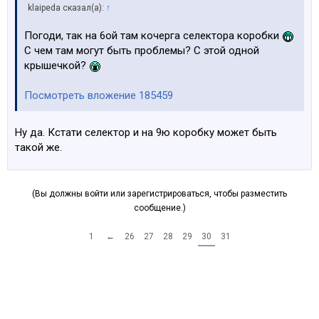
klaipeda сказал(а):
↑
Погоди, так на 6ой там кочерга селектора коробки
С чем там могут быть проблемы? С этой одной
крышечкой?
Посмотреть вложение 185459
Ну да. Кстати селектор и на 9ю коробку может быть
такой же.
(Вы должны войти или зарегистрироваться, чтобы разместить
сообщение.)
1
←
26
27
28
29
30
31