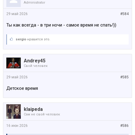
Administrator
29 май 2026
#584
Ты как всегда - в три ночи - самое время не спать!))
sergio
нравится это.
Andrey45
Свой человек
29 май 2026
#585
Детское время
klaipeda
Сам не свой человек
16 июн 2026
#586