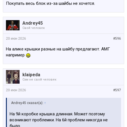
Покупать весь блок из-за шайбы не хочется.
Andrey45
Свой человек
20 июн 2026
#596
На алике крышки разные на шайбу предлагают. АМГ
например
klaipeda
Сам не свой человек
20 июн 2026
#597
Andrey45 сказал(а):
↑
На 9й коробке крышка длинная. Может поэтому
возникают проблемки. На 6й проблем никогда не
было.