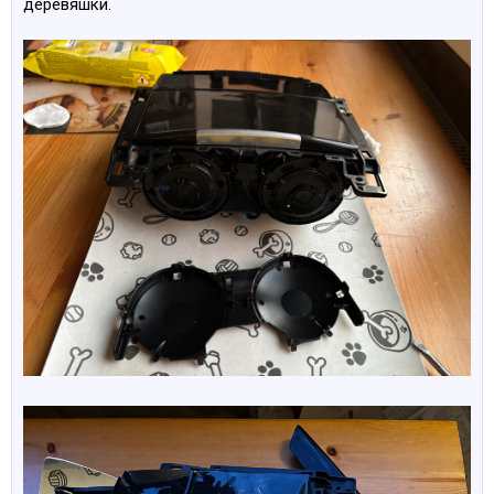
деревяшки.