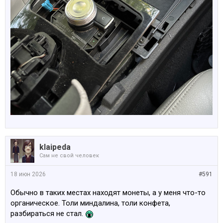
klaipeda
Сам не свой человек
18 июн 2026
#591
Обычно в таких местах находят монеты, а у меня что-то
органическое. Толи миндалина, толи конфета,
разбираться не стал.