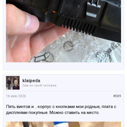
klaipeda
Сам не свой человек
16 июн 2026
#589
Пять винтов и .. корпус с кнопками мои родные, плата с
дисплеями покупные. Можно ставить на место.