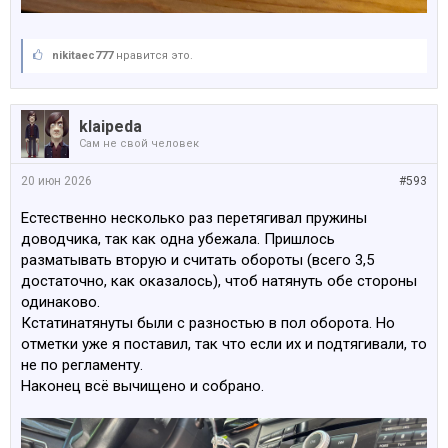
nikitaec777
нравится это.
klaipeda
Сам не свой человек
20 июн 2026
#593
Естественно несколько раз перетягивал пружины
доводчика, так как одна убежала. Пришлось
разматывать вторую и считать обороты (всего 3,5
достаточно, как оказалось), чтоб натянуть обе стороны
одинаково.
Кстатинатянуты были с разностью в пол оборота. Но
отметки уже я поставил, так что если их и подтягивали, то
не по регламенту.
Наконец всё вычищено и собрано.