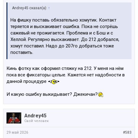
Andrey45 сказал(а):
↑
На фишку поставь обязательно хомутик. Контакт
теряется и выскакивает ошибка. Пока не сотрёшь
сажевый не прожигается. Проблема и с Бош и с
Хеллой. Регулярно выскакивает. До 212 добрался,
хомут поставил. Надо до 207го добраться тоже
поставить.
Кинь фотку как оформил стяжку на 212. У меня на нём
пока все фиксаторы целые. Кажется нет надобности в
данной процедуре
И какую ошибку выкидывает? Джекичан?
Andrey45
Свой человек
29 май 2026
#583