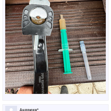
Андрюха*