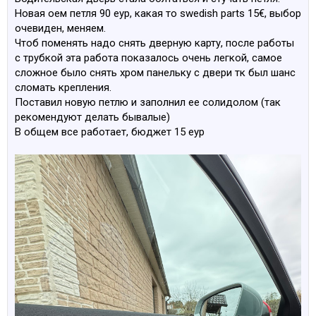
Новая оем петля 90 еур, какая то swedish parts 15€, выбор
очевиден, меняем.
Чтоб поменять надо снять дверную карту, после работы
с трубкой эта работа показалось очень легкой, самое
сложное было снять хром панельку с двери тк был шанс
сломать крепления.
Поставил новую петлю и заполнил ее солидолом (так
рекомендуют делать бывалые)
В общем все работает, бюджет 15 еур