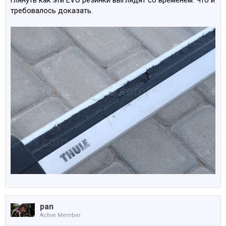
глянуть как эти EVO резинки выглядят со временем. Что и
требовалось доказать.
pan
Active Member