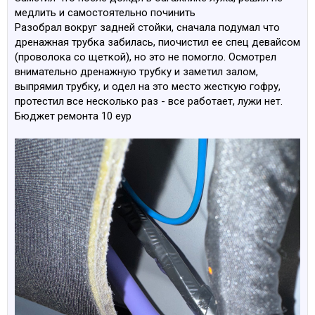
медлить и самостоятельно починить
Разобрал вокруг задней стойки, сначала подумал что
дренажная трубка забилась, пиочистил ее спец девайсом
(проволока со щеткой), но это не помогло. Осмотрел
внимательно дренажную трубку и заметил залом,
выпрямил трубку, и одел на это место жесткую гофру,
протестил все несколько раз - все работает, лужи нет.
Бюджет ремонта 10 еур