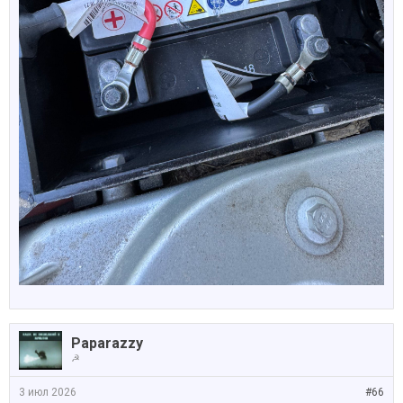
Paparazzy
☭
3 июл 2026
#66