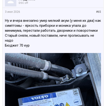
DSC off
3 июл 2026
#65
Ну и вчера внезапно умер мелкий акум (у меня их два) как
симптомы - яркость приборки и моника упала до
минимума, перестали работать дворники и поворотники
Старый сняли, новый поставили, ниче прописывать не
надо
Бюджет 70 еур