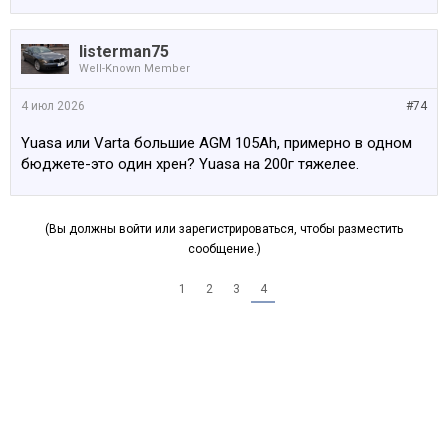
listerman75
Well-Known Member
4 июл 2026
#74
Yuasa или Varta большие AGM 105Ah, примерно в одном
бюджете-это один хрен? Yuasa на 200г тяжелее.
(Вы должны войти или зарегистрироваться, чтобы разместить
сообщение.)
1
2
3
4