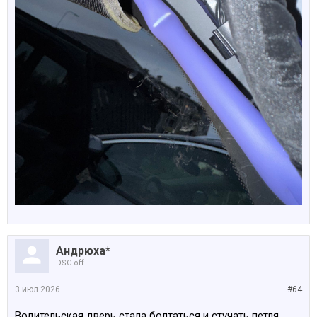
Андрюха*
DSC off
3 июл 2026
#64
Водительская дверь стала болтаться и стучать петля.