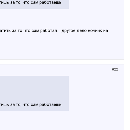
тишь за то, что сам работаешь.
ить за то что сам работал.... другое дело ночник на
#22
тишь за то, что сам работаешь.