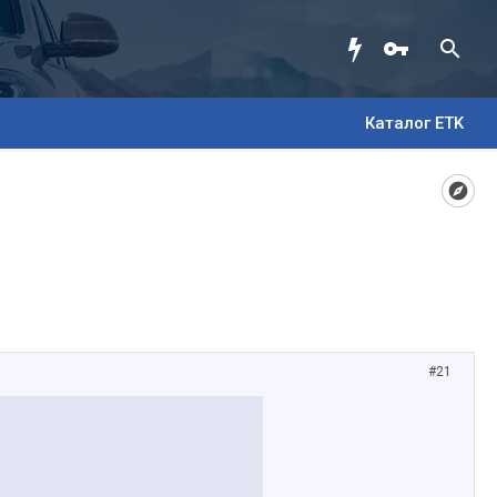
Каталог ETK
#21