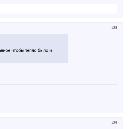
#28
авное чтобы тепло было и
#29