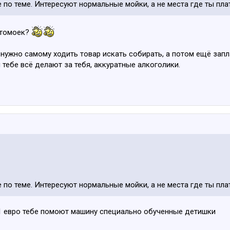
 по теме. Интересуют нормальные мойки, а не места где ты пла
втомоек?
нужно самому ходить товар искать собирать, а потом ещё заплат
 тебе всё делают за тебя, аккуратные алкоголики.
 по теме. Интересуют нормальные мойки, а не места где ты пла
1 евро тебе помоют машину специально обученные детишки