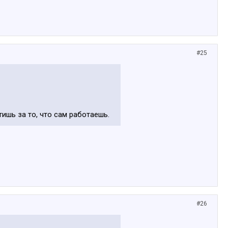
#25
тишь за то, что сам работаешь.
#26