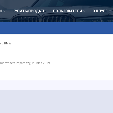
И
КУПИТЬ/ПРОДАТЬ
ПОЛЬЗОВАТЕЛИ
О КЛУБЕ
его BMW
ьзователем
Paparazzy
,
29 июл 2019
.