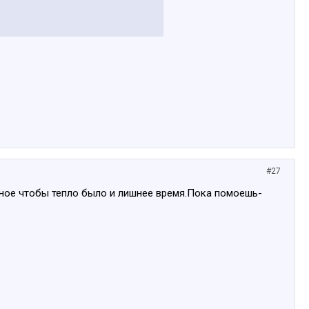
#27
вное чтобы тепло было и лишнее время.Пока помоешь-