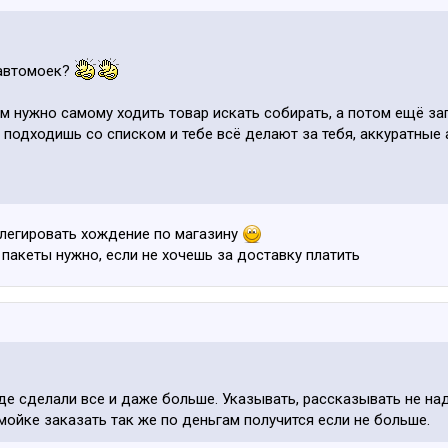
 автомоек?
м нужно самому ходить товар искать собирать, а потом ещё запл
- подходишь со списком и тебе всё делают за тебя, аккуратные 
легировать хождение по магазину
 пакеты нужно, если не хочешь за доставку платить
де сделали все и даже больше. Указывать, рассказывать не над
мойке заказать так же по деньгам получится если не больше.