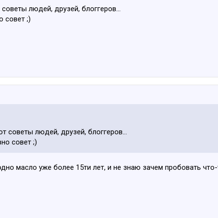
 советы людей, друзей, блоггеров…
о совет ;)
ют советы людей, друзей, блоггеров…
но совет ;)
дно масло уже более 15ти лет, и не знаю зачем пробовать что-