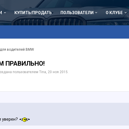
И
КУПИТЬ/ПРОДАТЬ
ПОЛЬЗОВАТЕЛИ
О КЛУБЕ
 для водителей BMW
М ПРАВИЛЬНО!
 создана пользователем
Tina
,
20 ноя 2015
.
м уверен?