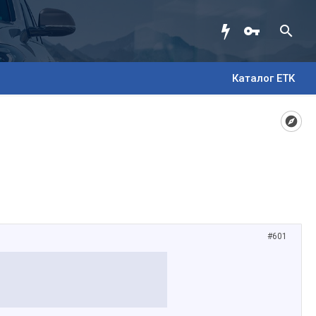
Каталог ETK
#601