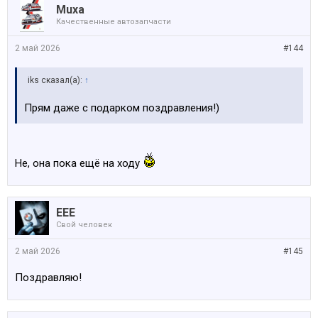
Muxa
Качественные автозапчасти
2 май 2026
#144
iks сказал(а):
↑
Прям даже с подарком поздравления!)
Не, она пока ещё на ходу
EEE
Свой человек
2 май 2026
#145
Поздравляю!