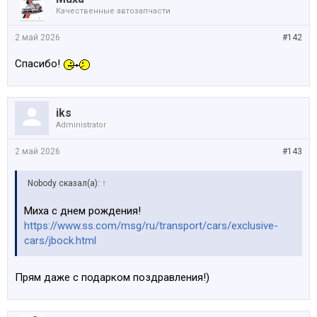
Качественные автозапчасти
2 май 2026
#142
Спасибо!
iks
Administrator
2 май 2026
#143
Nobody сказал(а):
↑
Миха с днем рождения!
https://www.ss.com/msg/ru/transport/cars/exclusive-
cars/jbock.html
Прям даже с подарком поздравления!)