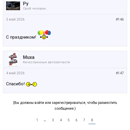
Ру
Свой человек
3 май 2026
#146
С праздником!
Muxa
Качественные автозапчасти
4 май 2026
#147
Спасибо!
(Вы должны войти или зарегистрироваться, чтобы разместить
сообщение.)
1
←
3
4
5
6
7
8