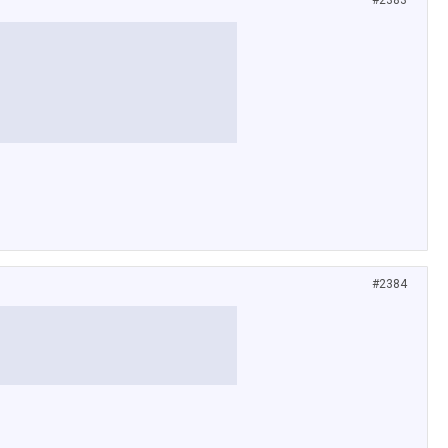
#2383
#2384