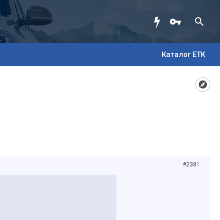
Каталог ETK
#2381