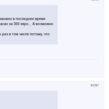
возможно в последнее время
асах за 300 евро.... А возможно
к раз в том числе потому, что
#2387