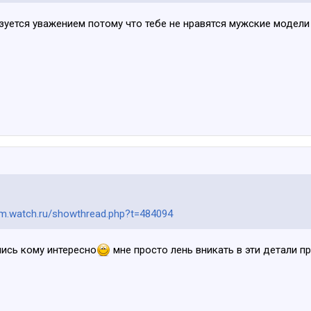
зуется уважением потому что тебе не нравятся мужские модели 
rum.watch.ru/showthread.php?t=484094
лись кому интересно
мне просто лень вникать в эти детали пр