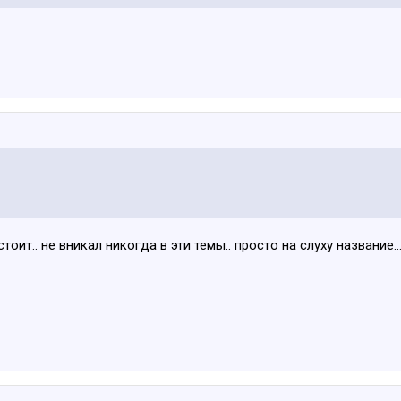
тоит.. не вникал никогда в эти темы.. просто на слуху название