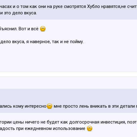
асах и о том как они на руке смотрятся Хубло нравятся,не счит
и это дело вкуса.
бъяснил. Вот и всё
дело вкуса, я наверное, так и не пойму.
ались кому интересно
мне просто лень вникать в эти детали 
тегории цены ничего не будет как долгосрочная инвестиция, поэт
 радость при ежедневном использование