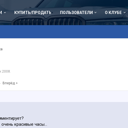
И
КУПИТЬ/ПРОДАТЬ
ПОЛЬЗОВАТЕЛИ
О КЛУБЕ
ка
к 2008
.
4
Вперёд >
мментирует?
, очень красивые часы…