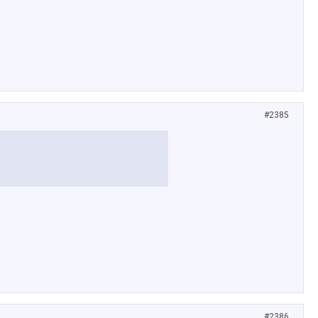
#2385
#2386