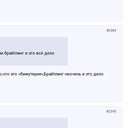
#2389
и брайтлинг и это всё дело
ю,что это «бижутерия»,Брайтлинг неочень и это дело
#2390