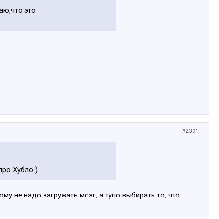
аю,что это
#2391
про Хубло )
ому не надо загружать мозг, а тупо выбирать то, что