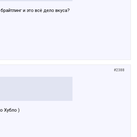
брайтлинг и это всё дело вкуса?
#2388
о Хубло )