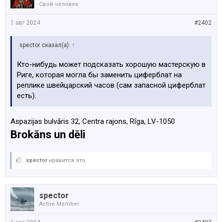
Свой человек
1 авг 2024
#2402
spector сказал(а):
↑
Кто-нибудь может подсказать хорошую мастерскую в
Риге, которая могла бы заменить циферблат на
реплике швейцарский часов (сам запасной циферблат
есть).
Aspazijas bulvāris 32, Centra rajons, Rīga, LV-1050
Brokāns un dēli
spector
нравится это.
spector
Active Member