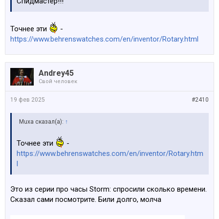
Спидмастер!!!
Точнее эти
-
https://www.behrenswatches.com/en/inventor/Rotary.html
Andrey45
Свой человек
19 фев 2025
#2410
Muxa сказал(а):
↑
Точнее эти
-
https://www.behrenswatches.com/en/inventor/Rotary.htm
l
Это из серии про часы Storm: спросили сколько времени.
Сказал сами посмотрите. Били долго, молча