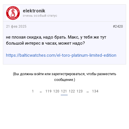
elektronik
очень особый статус
21 фев 2025
#2420
не плохая скидка, надо брать. Макс, у тебя же тут
большой интерес в часах, может надо?
https://balticwatches.com/el-toro-platinum-limited-edition
(Вы должны войти или зарегистрироваться, чтобы разместить
сообщение.)
1
←
119
120
121
122
123
→
134