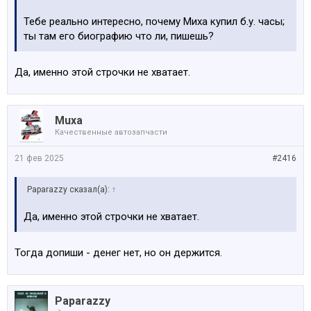
Тебе реально интересно, почему Миха купил б.у. часы;
ты там его биографию что ли, пишешь?
Да, именно этой строчки не хватает.
Muxa
Качественные автозапчасти
21 фев 2025
#2416
Paparazzy сказал(а):
↑
Да, именно этой строчки не хватает.
Тогда допиши - денег нет, но он держится.
Paparazzy