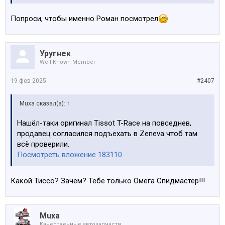
Попроси, чтобы именно Роман посмотрел
Уругнек
Well-Known Member
19 фев 2025
#2407
Muxa сказал(а):
↑
Нашёл-таки оригинал Tissot T-Race на повседнев,
продавец согласился подъехать в Zeneva чтоб там
всё проверили.
Посмотреть вложение 183110
Какой Тиссо? Зачем? Тебе только Омега Спидмастер!!!
Muxa
Качественные автозапчасти