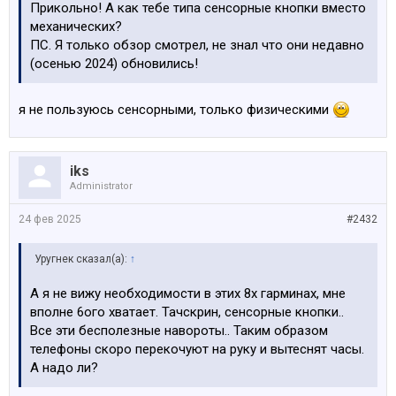
Прикольно! А как тебе типа сенсорные кнопки вместо
механических?
ПС. Я только обзор смотрел, не знал что они недавно
(осенью 2024) обновились!
я не пользуюсь сенсорными, только физическими
iks
Administrator
24 фев 2025
#2432
Уругнек сказал(а):
↑
А я не вижу необходимости в этих 8х гарминах, мне
вполне 6ого хватает. Тачскрин, сенсорные кнопки..
Все эти бесполезные навороты.. Таким образом
телефоны скоро перекочуют на руку и вытеснят часы.
А надо ли?