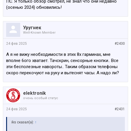
ПС. Я только обзор смотрел, не знал что они недавно
(осенью 2024) обновились!
Уругнек
Well-Known Member
24 фев 2025
#2430
А я не вижу необходимости в этих 8х гарминах, мне
вполне 6ого хватает. Тачскрин, сенсорные кнопки.. Все
эти бесполезные навороты.. Таким образом телефоны
скоро перекочуют на руку и вытеснят часы. А надо ли?
elektronik
очень особый статус
24 фев 2025
#2431
iks сказал(а):
↑