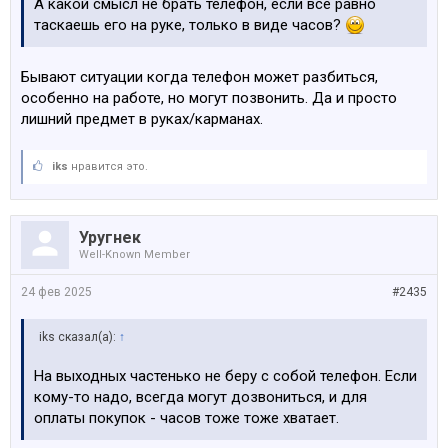
А какой смысл не брать телефон, если все равно
таскаешь его на руке, только в виде часов?
Бывают ситуации когда телефон может разбиться,
особенно на работе, но могут позвонить. Да и просто
лишний предмет в руках/карманах.
iks
нравится это.
Уругнек
Well-Known Member
24 фев 2025
#2435
iks сказал(а):
↑
На выходных частенько не беру с собой телефон. Если
кому-то надо, всегда могут дозвониться, и для
оплаты покупок - часов тоже тоже хватает.