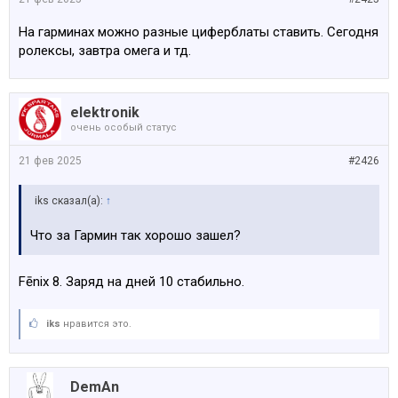
На гарминах можно разные циферблаты ставить. Сегодня
ролексы, завтра омега и тд.
elektronik
очень особый статус
21 фев 2025
#2426
iks сказал(а):
↑
Что за Гармин так хорошо зашел?
Fēnix 8. Заряд на дней 10 стабильно.
iks
нравится это.
DemAn