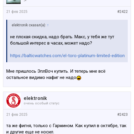
☭
21 фев 2025
#2422
elektronik сказал(а):
↑
не плохая скидка, надо брать. Макс, у тебя же тут
большой интерес в часах, может надо?
https://balticwatches.com/el-toro-platinum-limited-edition
Мне пришлось ЭплВоч купить. И теперь мне всё
остальное видимо нафиг не надо
elektronik
очень особый статус
21 фев 2025
#2423
та же фигня, только с Гармином. Как купил в октябре, так
и другие еще не носил.