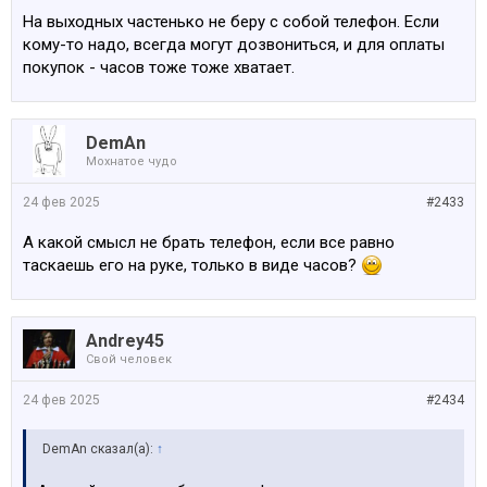
На выходных частенько не беру с собой телефон. Если
кому-то надо, всегда могут дозвониться, и для оплаты
покупок - часов тоже тоже хватает.
DemAn
Мохнатое чудо
24 фев 2025
#2433
А какой смысл не брать телефон, если все равно
таскаешь его на руке, только в виде часов?
Andrey45
Свой человек
24 фев 2025
#2434
DemAn сказал(а):
↑