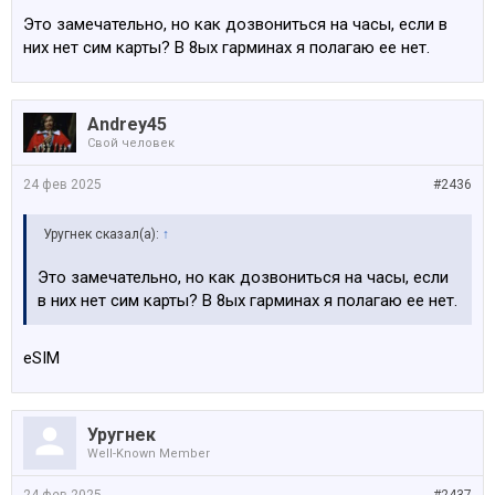
Это замечательно, но как дозвониться на часы, если в
них нет сим карты? В 8ых гарминах я полагаю ее нет.
Andrey45
Свой человек
24 фев 2025
#2436
Уругнек сказал(а):
↑
Это замечательно, но как дозвониться на часы, если
в них нет сим карты? В 8ых гарминах я полагаю ее нет.
eSIM
Уругнек
Well-Known Member
24 фев 2025
#2437