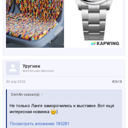
Уругнек
Well-Known Member
30 апр 2026
#2618
DemAn сказал(а):
↑
Не только Ланге заморочились к выставке. Вот ещё
интересная новинка
)
Посмотреть вложение 185281