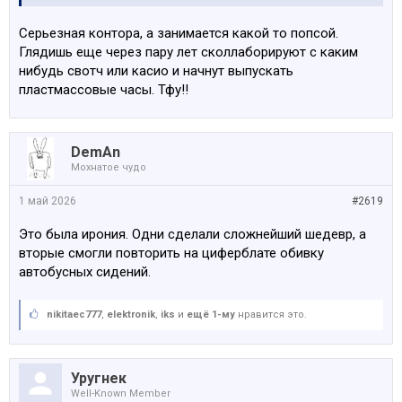
Серьезная контора, а занимается какой то попсой.
Глядишь еще через пару лет сколлаборируют с каким
нибудь свотч или касио и начнут выпускать
пластмассовые часы. Тфу!!
DemAn
Мохнатое чудо
1 май 2026
#2619
Это была ирония. Одни сделали сложнейший шедевр, а
вторые смогли повторить на циферблате обивку
автобусных сидений.
nikitaec777
,
elektronik
,
iks
и
ещё 1-му
нравится это.
Уругнек
Well-Known Member