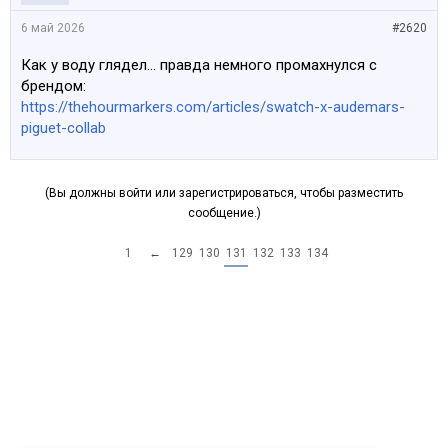
6 май 2026
#2620
Как у воду глядел... правда немного промахнулся с
брендом:
https://thehourmarkers.com/articles/swatch-x-audemars-
piguet-collab
(Вы должны войти или зарегистрироваться, чтобы разместить
сообщение.)
1
←
129
130
131
132
133
134