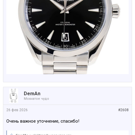
DemAn
Мохнатое чудо
26 фев 2026
#2608
Очень важное уточнение, спасибо!