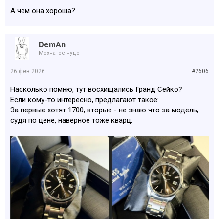
А чем она хороша?
DemAn
Мохнатое чудо
26 фев 2026
#2606
Насколько помню, тут восхищались Гранд Сейко?
Если кому-то интересно, предлагают такое:
За первые хотят 1700, вторые - не знаю что за модель,
судя по цене, наверное тоже кварц.