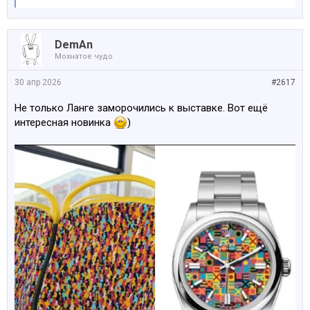
DemAn
Мохнатое чудо
30 апр 2026
#2617
Не только Ланге заморочились к выставке. Вот ещё
интересная новинка
)