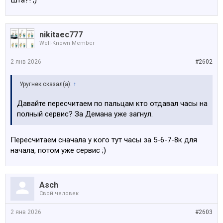
Шта?! ;)
nikitaec777
Well-Known Member
2 янв 2026
#2602
Уругнек сказал(а):
↑
Давайте пересчитаем по пальцам кто отдавал часы на
полный сервис? За Демана уже загнул.
Пересчитаем сначала у кого тут часы за 5-6-7-8к для
начала, потом уже сервис ;)
Asch
Свой человек
2 янв 2026
#2603