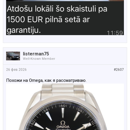
listerman75
Well-Known Member
26 фев 2026
#2607
Похожи на Omega, как я рассматриваю.