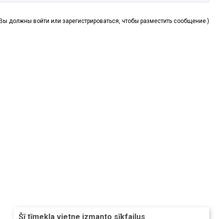
(Вы должны войти или зарегистрироваться, чтобы разместить сообщение.)
Šī tīmekļa vietne izmanto sīkfailus