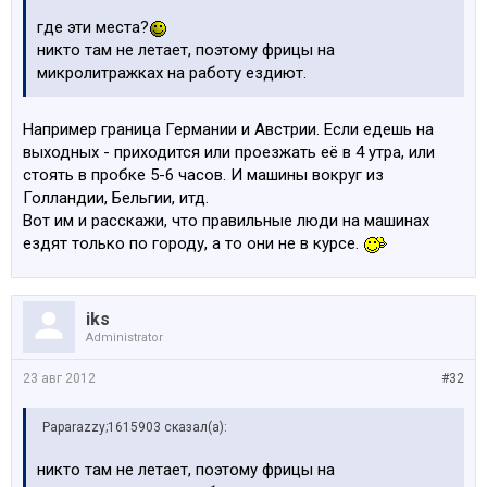
где эти места?
никто там не летает, поэтому фрицы на
микролитражках на работу ездиют.
Например граница Германии и Австрии. Если едешь на
выходных - приходится или проезжать её в 4 утра, или
стоять в пробке 5-6 часов. И машины вокруг из
Голландии, Бельгии, итд.
Вот им и расскажи, что правильные люди на машинах
ездят только по городу, а то они не в курсе.
iks
Administrator
23 авг 2012
#32
Paparazzy;1615903 сказал(а):
никто там не летает, поэтому фрицы на