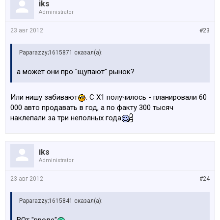
iks
Administrator
23 авг 2012
#23
Paparazzy;1615871 сказал(а):
а может они про "щупают" рынок?
Или нишу забивают
. С Х1 получилось - планировали 60
000 авто продавать в год, а по факту 300 тысяч
наклепали за три неполных года
iks
Administrator
23 авг 2012
#24
Paparazzy;1615841 сказал(а):