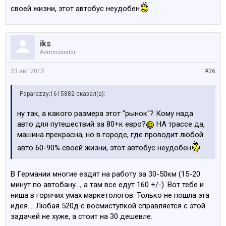
своей жизни, этот автобус неудобен
iks
Administrator
23 авг 2012
#26
Paparazzy;1615882 сказал(а):
ну так, а какого размера этот "рынок"? Кому нада
авто для путешествий за 80+к евро?
НА трассе да,
машина прекрасна, но в городе, где проводит любой
авто 60-90% своей жизни, этот автобус неудобен
В Германии многие ездят на работу за 30-50км (15-20
минут по автобану..., а там все едут 160 +/-). Вот тебе и
ниша в горячих умах маркетологов. Только не пошла эта
идея.... Любая 520д с восмиступкой справляется с этой
задачей не хуже, а стоит на 30 дешевле.