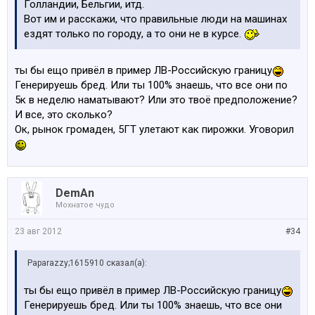
Голландии, Бельгии, итд.
Вот им и расскажи, что правильные люди на машинах
ездят только по городу, а то они не в курсе.
ты бы ещо привёл в пример ЛВ-Российскую границу
Генерируешь бред. Или ты 100% знаешь, что все они по
5к в неделю наматывают? Или это твоё предположение?
И все, это сколько?
Ок, рынок громаден, 5ГТ улетают как пирожки. Уговорил
DemAn
Мохнатое чудо
23 авг 2012
#34
Paparazzy;1615910 сказал(а):
ты бы ещо привёл в пример ЛВ-Российскую границу
Генерируешь бред. Или ты 100% знаешь, что все они