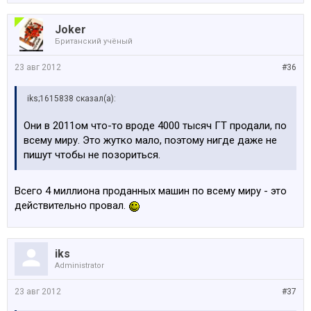
Joker
Британский учёный
23 авг 2012
#36
iks;1615838 сказал(а):
Они в 2011ом что-то вроде 4000 тысяч ГТ продали, по
всему миру. Это жутко мало, поэтому нигде даже не
пишут чтобы не позориться.
Всего 4 миллиона проданных машин по всему миру - это
действительно провал.
iks
Administrator
23 авг 2012
#37