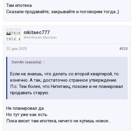
Там ипотека.
Сказали продавайте, закрывайте и поговорим тогда ;)
nikitaec777
Well-Known Member
22 дек 2025
#320
DemAn сказал(а):
↑
Если на знаешь, что делать со второй квартирой, то
конечно. А так, достаточно странное утверждение.
П.с. Тем более, что Нититаец, похоже и не планировал
продавать старую.
Не планировал да.
Но тут уже как есть.
Пока висит там ипотека, ничего не купишь новое…