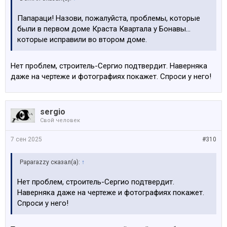
Папараци! Назови, пожалуйста, проблемы, которые
были в первом доме Краста Квартала у Бонавы...
которые исправили во втором доме.
Нет проблем, строитель-Сергио подтвердит. Наверняка
даже на чертеже и фотографиях покажет. Спроси у него!
sergio
Свой человек
7 сен 2025
#310
Paparazzy сказал(а):
↑
Нет проблем, строитель-Сергио подтвердит.
Наверняка даже на чертеже и фотографиях покажет.
Спроси у него!