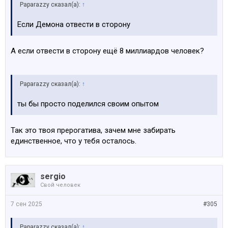
Paparazzy сказал(а):
↑
Если Демона отвести в сторону
А если отвести в сторону ещё 8 миллиардов человек?
Paparazzy сказал(а):
↑
ты бы просто поделился своим опытом
Так это твоя прерогатива, зачем мне забирать
единственное, что у тебя осталось.
sergio
Свой человек
7 сен 2025
#305
Paparazzy сказал(а):
↑