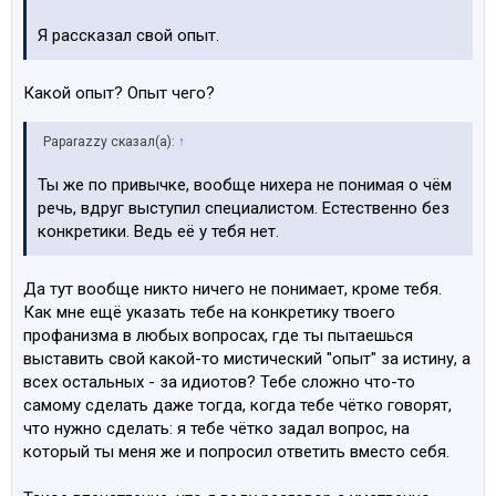
Я рассказал свой опыт.
Какой опыт? Опыт чего?
Paparazzy сказал(а):
↑
Ты же по привычке, вообще нихера не понимая о чём
речь, вдруг выступил специалистом. Естественно без
конкретики. Ведь её у тебя нет.
Да тут вообще никто ничего не понимает, кроме тебя.
Как мне ещё указать тебе на конкретику твоего
профанизма в любых вопросах, где ты пытаешься
выставить свой какой-то мистический "опыт" за истину, а
всех остальных - за идиотов? Тебе сложно что-то
самому сделать даже тогда, когда тебе чётко говорят,
что нужно сделать: я тебе чётко задал вопрос, на
который ты меня же и попросил ответить вместо себя.