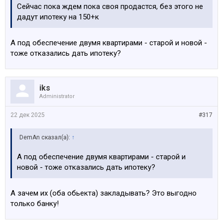
Сейчас пока ждем пока своя продастся, без этого не
дадут ипотеку на 150+к
А под обеспечение двумя квартирами - старой и новой -
тоже отказались дать ипотеку?
iks
Administrator
22 дек 2025
#317
DemAn сказал(а):
↑
А под обеспечение двумя квартирами - старой и
новой - тоже отказались дать ипотеку?
А зачем их (оба обьекта) закладывать? Это выгодно
только банку!