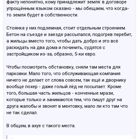
факту непонятно, кому принадлежит земля: в договоре
упрощённым языком сказано - мы обещаем, что когда-
то земля будет в собственности.
Стоянка у них подземная, стоит отдельным строением.
Бетон на съезде и заезде рассыпался, подогрев перебит,
а жильцы вместо того, чтобы дать добро и это всё
раскидать на два дома и починить, судятся с
застройщиком из-за, образно, 5-ки евро.
Чтобы посмотреть обстановку, сняли там места для
парковки. Мало того, что обслуживающая компания
ничего не делает от слова совсем, так ещё и дворнику
вообще похер - даже голый лёд не посыпает. Кроме
того, большая часть жильцов - конченные мрази,
которые только и занимаются тем, что пишут друг на
друга жалобы и звонят в ментовку, мало ли кто там что
не так сделал.
В общем, в ахуе с такого места.