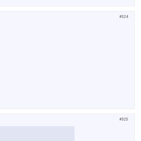
#324
#325