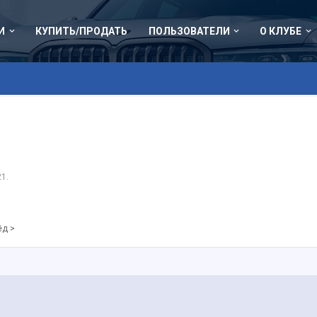
И
КУПИТЬ/ПРОДАТЬ
ПОЛЬЗОВАТЕЛИ
О КЛУБЕ
21
.
ёд >