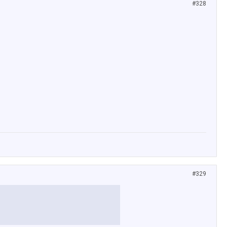
#328
#329