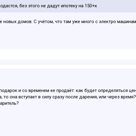
одастся, без этого не дадут ипотеку на 150+к
е новых домов. С учётом, что там уже много с электро машинам
 подарок и со временем ее продаёт: как будет определяться це
, то она вступает в силу сразу после дарения, или через время?
даритель?