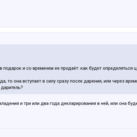
 в подарок и со временем ее продаёт: как будет определяться 
да, то она вступает в силу сразу после дарения, или через врем
л даритель?
владения и три или два года декларирования в ней, или она буд