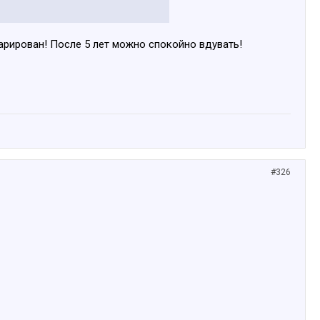
арирован! После 5 лет можно спокойно вдувать!
#326