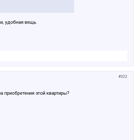
и, удобная вещь.
#322
на приобретения этой квартиры?