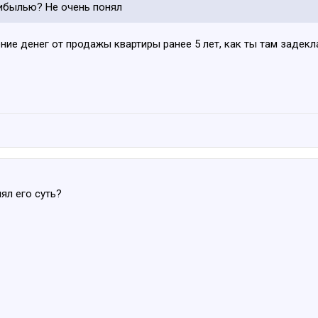
рибылью? Не очень понял
ие денег от продажы квартиры ранее 5 лет, как ты там задекл
ял его суть?