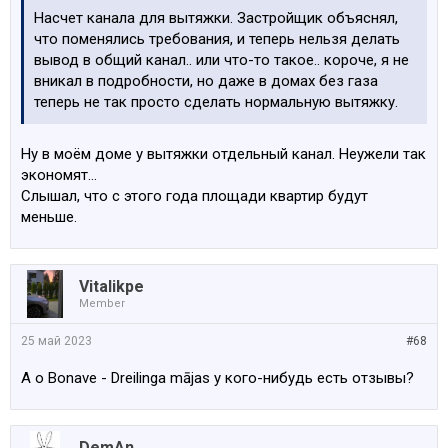
Насчет канала для вытяжки. Застройщик объяснял,
что поменялись требования, и теперь нельзя делать
вывод в общий канал.. или что-то такое.. короче, я не
вникал в подробности, но даже в домах без газа
теперь не так просто сделать нормальную вытяжку.
Ну в моём доме у вытяжки отдельный канал. Неужели так
экономят…
Слышал, что с этого года площади квартир будут
меньше.
Vitalikpe
Member
25 май 2023
#68
А о Bonave - Dreilinga mājas у кого-нибудь есть отзывы?
DemAn