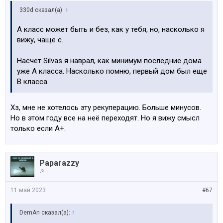
330d сказал(а):
↑
А класс может быть и без, как у тебя, но, насколько я
вижу, чаще с.
Насчет Silvas я наврал, как минимум последние дома
уже A класса. Насколько помню, первый дом был еще
B класса.
Хз, мне не хотелось эту рекуперацию. Больше минусов.
Но в этом году все на неё переходят. Но я вижу смысл
только если А+.
Paparazzy
☭
11 май 2023
#67
DemAn сказал(а):
↑