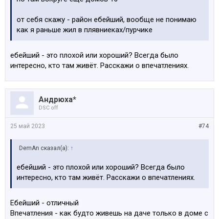
от себя скажу - район ебейший, вообще не понимаю
как я раньше жил в плявниеках/пурчике
ебейший - это плохой или хороший? Всегда было
интересно, кто там живёт. Расскажи о впечатлениях.
Андрюха*
DSC off
25 май 2023
#74
DemAn сказал(а):
↑
ебейший - это плохой или хороший? Всегда было
интересно, кто там живёт. Расскажи о впечатлениях.
Ебейший - отличный
Впечатления - как будто живешь на даче только в доме с