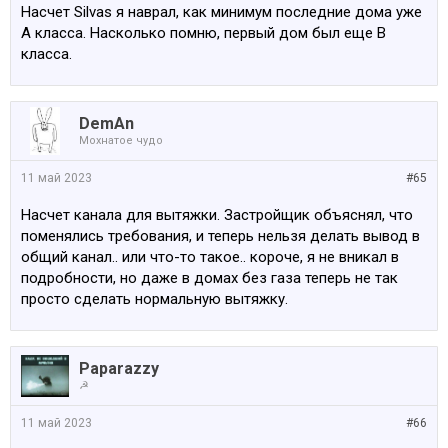
Насчет Silvas я наврал, как минимум последние дома уже
A класса. Насколько помню, первый дом был еще B
класса.
DemAn
Мохнатое чудо
11 май 2023
#65
Насчет канала для вытяжки. Застройщик объяснял, что
поменялись требования, и теперь нельзя делать вывод в
общий канал.. или что-то такое.. короче, я не вникал в
подробности, но даже в домах без газа теперь не так
просто сделать нормальную вытяжку.
Paparazzy
☭
11 май 2023
#66