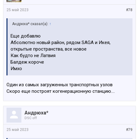
25 май 2023
#78
Андрюха* сказал(а):
↑
Еще добавлю
Абсолютно новый район, рядом SAGA и Икея,
открытые пространства, все новое
Как будто не Латвия
Балдеж короче
Имхо
Один из самых загруженных транспортных узлов
Скоро еще построят когенерационную cтанцию....
Андрюха*
DSC off
25 май 2023
#79