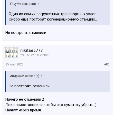
EnvyMe сказал(а):
↑
Один из самых загруженных транспортных узлов
Скоро еще построят когенерационную cтанцию....
Не построят, отменили
nikitaec777
Well-Known Member
25 май 2023
#80
Андрюха* сказал(а):
↑
Не построят, отменили
Ничего не отменили ;)
Пока приостановили, чтобы эко суматоху убрать ;)
Начнут через время