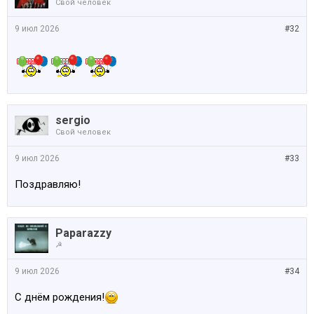
Свой человек
9 июл 2026
#32
sergio
Свой человек
9 июл 2026
#33
Поздравляю!
Paparazzy
☭
9 июл 2026
#34
С днём рождения!