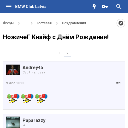
BMW Club Latvia
Форум
...
Гостевая
Поздравления
НожичеГ Кнайф с Днём Рождения!
1
2
Andrey45
Свой человек
9 июл 2023
#21
Paparazzy
☭