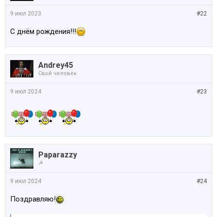
9 июл 2023
#22
С днём рождения!!!
Andrey45
Свой человек
9 июл 2024
#23
Paparazzy
☭
9 июл 2024
#24
Поздравляю!