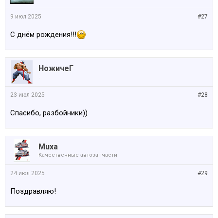
9 июл 2025
#27
С днём рождения!!!
НожичеГ
.
23 июл 2025
#28
Спасибо, разбойники))
Muxa
Качественные автозапчасти
24 июл 2025
#29
Поздравляю!