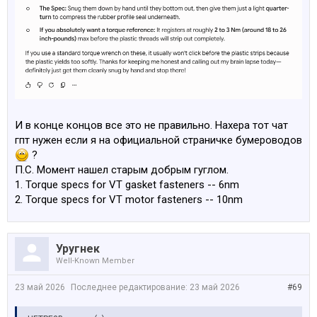
И в конце концов все это не правильно. Нахера тот чат
гпт нужен если я на официальной страничке бумероводов
?
П.С. Момент нашел старым добрым гуглом.
1. Torque specs for VT gasket fasteners -- 6nm
2. Torque specs for VT motor fasteners -- 10nm
Уругнек
Well-Known Member
23 май 2026
Последнее редактирование:
23 май 2026
#69