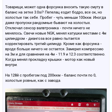
Товарищи, может одна форсунка вносить такую смуту в
баланс на зетке 3.0si? Пепелац ездит бодро, все ок, но
холостые так себе. Пробег - чуть меньши 100ккм. Иногда
даже пропуски рандомные бывают на холостых.
Отключал сенсор валвтроника - почти ничего не
менялось. Свечи новые NGK, менял катушки местами с 4м
цилиндром - диангоза все равно пытается
корректировать третий цилиндр. Кроме как форсунка -
вроде больше ничего не остается. Замерил компрессию
на 3м и для сравнения на 4м - 11.9 и 12.3 соответственно.
Когда менял прокладку крышки - мотор как новый
внутри.
На 128й с пробегом под 200ккм - баланс почти по 0,
холостые ровные, как с завода.