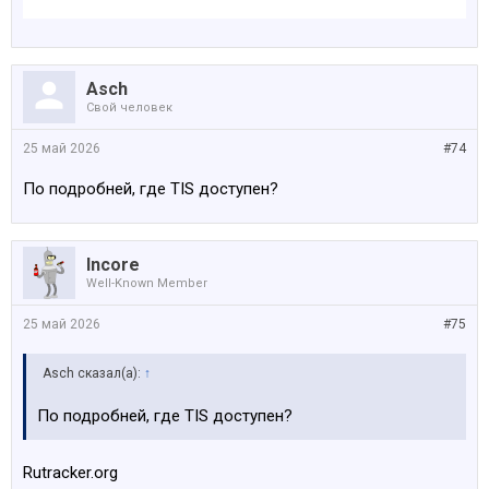
Asch
Свой человек
25 май 2026
#74
По подробней, где TIS доступен?
Incore
Well-Known Member
25 май 2026
#75
Asch сказал(а):
↑
По подробней, где TIS доступен?
Rutracker.org