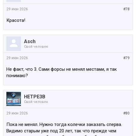
29 июн 2026
#78
Красота!
Asch
Свой человек
29 июн 2026
#79
Не факт, что 3. Сами форсы не менял местами, я так
понимаю?
HETPE3B
Свой человек
29 июн 2026
#80
Пока не менял. Нужно тогда колечки заказать сперва.
Видимо старым уже под 20 лет, так что прежде чем