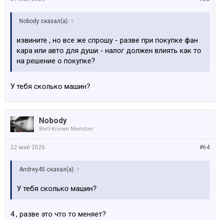
Nobody сказал(а):
↑
извините , но все же спрошу - разве при покупке фан
кара или авто для души - налог должен влиять как то
на решение о покупке?
У тебя сколько машин?
Nobody
Well-Known Member
22 май 2026
#64
Andrey45 сказал(а):
↑
У тебя сколько машин?
4 , разве это что то меняет?