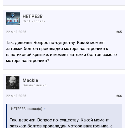
HETPE3B
Свой человек
22 май 2026
#65
Так, девочки. Вопрос по-существу. Какой момент
затяжки болтов прокаладки мотора валвтроника к
пластиковой крышке, и момент затяжки болтов самого
мотора валвтроника?
Mackie
Очень смешно
22 май 2026
#66
HETPE3B сказал(а):
↑
Так, девочки. Вопрос по-существу. Какой момент
затяжки болтов прокаладки мотора валвтроника к