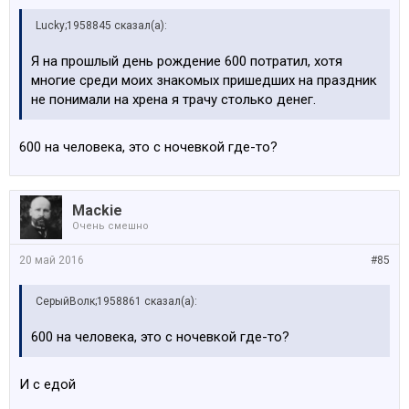
Lucky;1958845 сказал(а):
Я на прошлый день рождение 600 потратил, хотя
многие среди моих знакомых пришедших на праздник
не понимали на хрена я трачу столько денег.
600 на человека, это с ночевкой где-то?
Mackie
Очень смешно
20 май 2016
#85
СерыйВолк;1958861 сказал(а):
600 на человека, это с ночевкой где-то?
И с едой