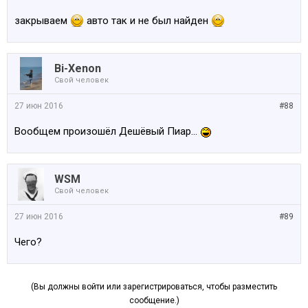
закрываем
авто так и не был найден
Bi-Xenon
Свой человек
27 июн 2016
#88
Вообщем произошёл Дешёвый Пиар...
WSM
Свой человек
27 июн 2016
#89
Чего?
(Вы должны войти или зарегистрироваться, чтобы разместить
сообщение.)