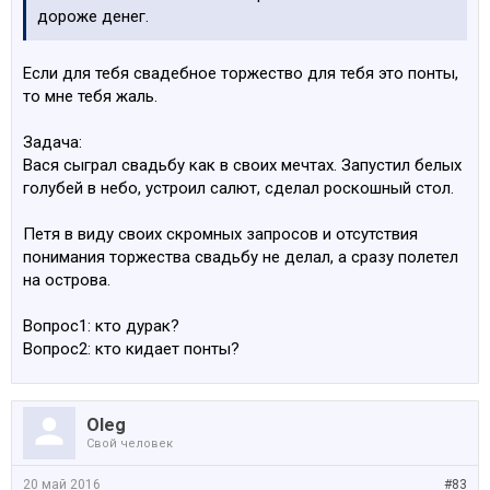
дороже денег.
Если для тебя свадебное торжество для тебя это понты,
то мне тебя жаль.
Задача:
Вася сыграл свадьбу как в своих мечтах. Запустил белых
голубей в небо, устроил салют, сделал роскошный стол.
Петя в виду своих скромных запросов и отсутствия
понимания торжества свадьбу не делал, а сразу полетел
на острова.
Вопрос1: кто дурак?
Вопрос2: кто кидает понты?
Oleg
Свой человек
20 май 2016
#83