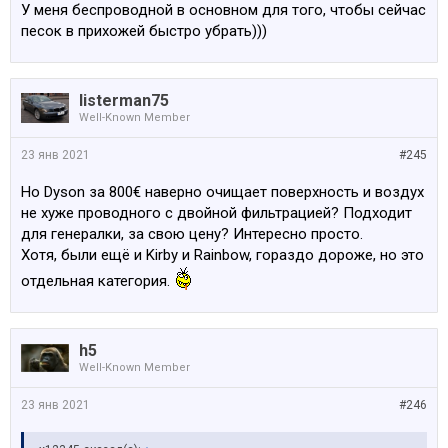
У меня беспроводной в основном для того, чтобы сейчас
песок в прихожей быстро убрать)))
listerman75
Well-Known Member
23 янв 2021
#245
Но Dyson за 800€ наверно очищает поверхность и воздух
не хуже проводного с двойной фильтрацией? Подходит
для генералки, за свою цену? Интересно просто.
Хотя, были ещё и Kirby и Rainbow, гораздо дороже, но это
отдельная категория.
h5
Well-Known Member
23 янв 2021
#246