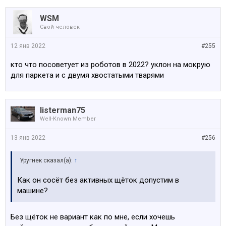
WSM
Свой человек
12 янв 2022
#255
кто что посоветует из роботов в 2022? уклон на мокрую
для паркета и с двумя хвостатыми тварями
listerman75
Well-Known Member
13 янв 2022
#256
Уругнек сказал(а):
↑
Как он сосёт без активных щёток допустим в
машине?
Без щёток не вариант как по мне, если хочешь