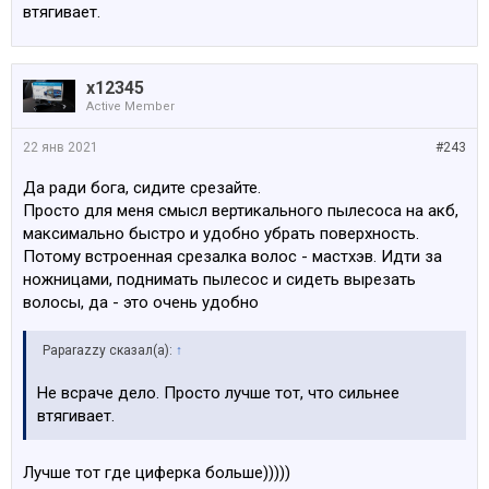
втягивает.
x12345
Active Member
22 янв 2021
#243
Да ради бога, сидите срезайте.
Просто для меня смысл вертикального пылесоса на акб,
максимально быстро и удобно убрать поверхность.
Потому встроенная срезалка волос - мастхэв. Идти за
ножницами, поднимать пылесос и сидеть вырезать
волосы, да - это очень удобно
Paparazzy сказал(а):
↑
Не всраче дело. Просто лучше тот, что сильнее
втягивает.
Лучше тот где циферка больше)))))