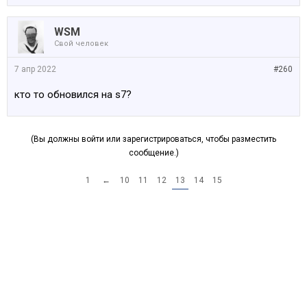
WSM
Свой человек
7 апр 2022
#260
кто то обновился на s7?
(Вы должны войти или зарегистрироваться, чтобы разместить
сообщение.)
1
←
10
11
12
13
14
15