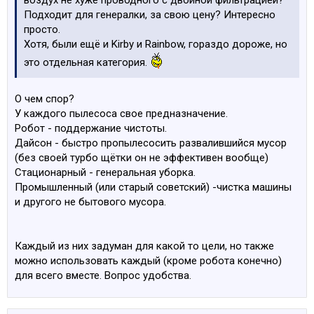
воздух не хуже проводного с двойной фильтрацией?
Подходит для генералки, за свою цену? Интересно
просто.
Хотя, были ещё и Kirby и Rainbow, гораздо дороже, но
это отдельная категория.
О чем спор?
У каждого пылесоса свое предназначение.
Робот - поддержание чистоты.
Дайсон - быстро пропылесосить развалившийся мусор
(без своей турбо щётки он не эффективен вообще)
Стационарный - генеральная уборка.
Промышленный (или старый советский) -чистка машины
и другого не бытового мусора.
Каждый из них задуман для какой то цели, но также
можно использовать каждый (кроме робота конечно)
для всего вместе. Вопрос удобства.