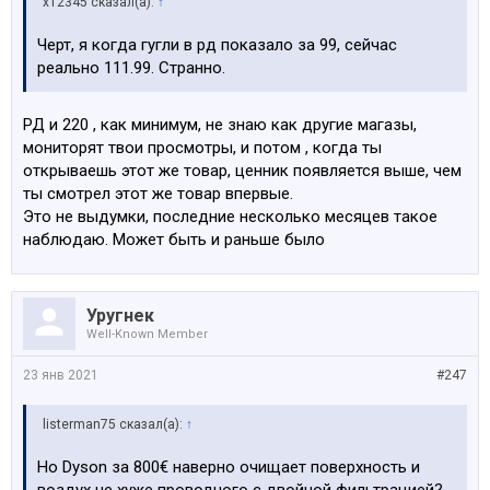
x12345 сказал(а):
↑
Черт, я когда гугли в рд показало за 99, сейчас
реально 111.99. Странно.
РД и 220 , как минимум, не знаю как другие магазы,
мониторят твои просмотры, и потом , когда ты
открываешь этот же товар, ценник появляется выше, чем
ты смотрел этот же товар впервые.
Это не выдумки, последние несколько месяцев такое
наблюдаю. Может быть и раньше было
Уругнек
Well-Known Member
23 янв 2021
#247
listerman75 сказал(а):
↑
Но Dyson за 800€ наверно очищает поверхность и