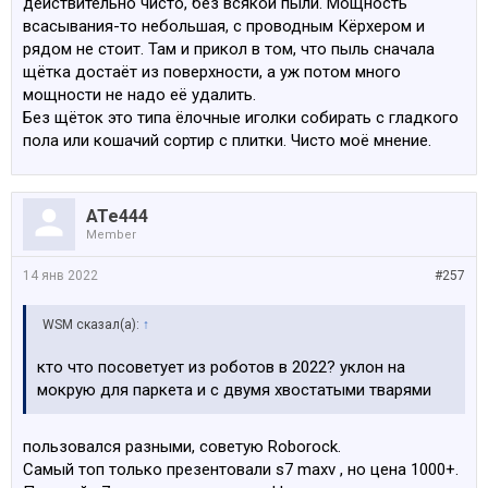
действительно чисто, без всякой пыли. Мощность
всасывания-то небольшая, с проводным Кёрхером и
рядом не стоит. Там и прикол в том, что пыль сначала
щётка достаёт из поверхности, а уж потом много
мощности не надо её удалить.
Без щёток это типа ёлочные иголки собирать с гладкого
пола или кошачий сортир с плитки. Чисто моё мнение.
ATe444
Member
14 янв 2022
#257
WSM сказал(а):
↑
кто что посоветует из роботов в 2022? уклон на
мокрую для паркета и с двумя хвостатыми тварями
пользовался разными, советую Roborock.
Самый топ только презентовали s7 maxv , но цена 1000+.