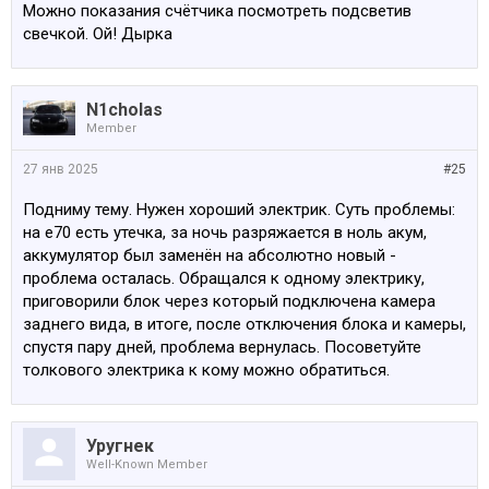
Можно показания счётчика посмотреть подсветив
свечкой. Ой! Дырка
N1cholas
Member
27 янв 2025
#25
Подниму тему. Нужен хороший электрик. Суть проблемы:
на e70 есть утечка, за ночь разряжается в ноль акум,
аккумулятор был заменён на абсолютно новый -
проблема осталась. Обращался к одному электрику,
приговорили блок через который подключена камера
заднего вида, в итоге, после отключения блока и камеры,
спустя пару дней, проблема вернулась. Посоветуйте
толкового электрика к кому можно обратиться.
Уругнек
Well-Known Member