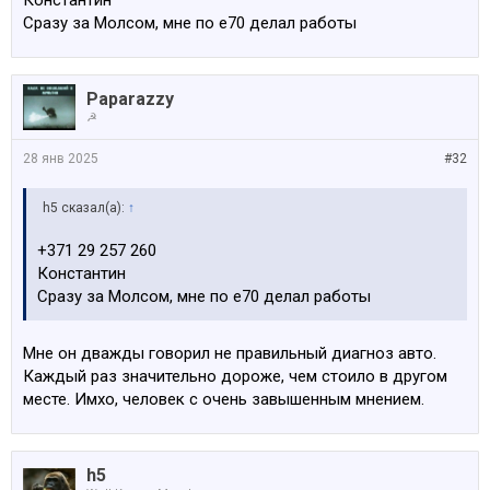
Константин
Сразу за Молсом, мне по е70 делал работы
Paparazzy
☭
28 янв 2025
#32
h5 сказал(а):
↑
+371 29 257 260
Константин
Сразу за Молсом, мне по е70 делал работы
Мне он дважды говорил не правильный диагноз авто.
Каждый раз значительно дороже, чем стоило в другом
месте. Имхо, человек с очень завышенным мнением.
h5