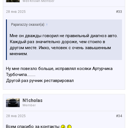
Well-Known Member
28 янв 2025
#33
Paparazzy сказал(а):
↑
Мне он дважды говорил не правильный диагноз авто.
Каждый раз значительно дороже, чем стоило в
другом месте. Имхо, человек с очень завышенным
мнением.
Ну мне повезло больше, исправлял косяки Артурчика
Турбочипа..........
Другой раз ручник реставрировал
N1cholas
Member
28 янв 2025
#34
Всем спасибо за контакты