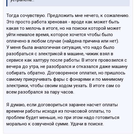
Тогда сочувствую. Предложить мне нечего, к сожалению.
Это просто работа хреновая - вроде как может быть
какая то мелочь в итоге, но на поиски которой может
уйти немалое время, которое хочется чтобы было
оплачено в любом случае (найдена причина или нет).
У меня была аналогичная ситуация, что надо было
разобраться с электрикой в машине, чижик взял в
сервисе как халтуру после работы. В итоге провозился с
вечера до утра, не разобрался и отказался даже машину
собирать обратно. Договоренное оплатил, но пришлось
самому прикручивать фары с фонарями и по минимому
электрики, чтобы своим ходом уехать. В итоге сам со
всем разобрался за пару часов.
Я думаю, если договориться заранее насчет оплаты
времени работы исходя из почасовой оплаты, то
проблем будет меньше, но при этом надо готовиться
морально к озвученой сумме. Удачи в поиске.