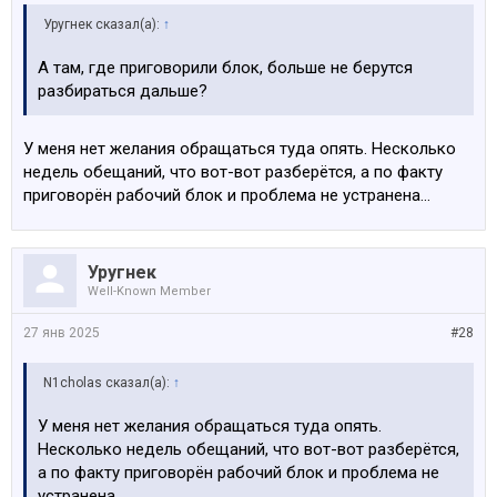
Уругнек сказал(а):
↑
А там, где приговорили блок, больше не берутся
разбираться дальше?
У меня нет желания обращаться туда опять. Несколько
недель обещаний, что вот-вот разберётся, а по факту
приговорён рабочий блок и проблема не устранена...
Уругнек
Well-Known Member
27 янв 2025
#28
N1cholas сказал(а):
↑
У меня нет желания обращаться туда опять.
Несколько недель обещаний, что вот-вот разберётся,
а по факту приговорён рабочий блок и проблема не
устранена...